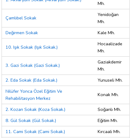
Mh.
Yenidoğan
Çamlıbel Sokak
Mh.
Değirmen Sokak
Kale Mh.
Hocaalizade
10. Işık Sokak (Işık Sokak.)
Mh.
Gaziakdemir
3. Gazi Sokak (Gazi Sokak.)
Mh.
2. Eda Sokak (Eda Sokak.)
Yunuseli Mh.
Nilüfer Yonca Özel Eğitim Ve
Konak Mh.
Rehabilitasyon Merkez
2. Kozan Sokak (Koza Sokak.)
Soğanlı Mh.
8. Gül Sokak (Gül Sokak.)
Eğitim Mh.
11. Cami Sokak (Cami Sokak.)
Kırcaali Mh.