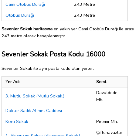
Cami Otobüs Durağı
243 Metre
Otobüs Durağı
243 Metre
Sevenler Sokak haritasına
en yakın yer Cami Otobüs Durağı ile arası
243 metre olarak hesaplanmıştır.
Sevenler Sokak Posta Kodu 16000
Sevenler Sokak ile aynı posta kodu olan yerler:
Yer Adı
Semt
Davutdede
3. Mutlu Sokak (Mutlu Sokak.)
Mh.
Doktor Sadık Ahmet Caddesi
Koru Sokak
Piremir Mh.
Çiftehavuzlar
1. Akvaryum Sokak (Akvaryum Sokak.)