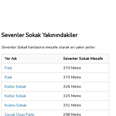
Sevenler Sokak Yakınındakiler
Sevenler Sokak
haritasına mesafe olarak en yakın yerler:
Yer Adı
Sevenler Sokak Mesafe
Park
370 Metre
Park
370 Metre
Kültür Sokak
326 Metre
Kültür Sokak
325 Metre
Kumru Sokak
331 Metre
Çocuk Oyun Parkı
298 Metre