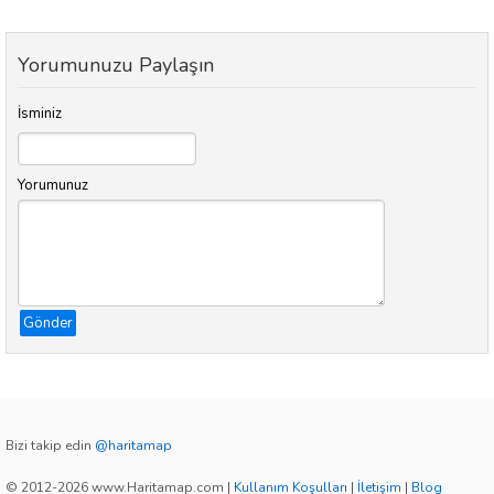
Yorumunuzu Paylaşın
İsminiz
Yorumunuz
Gönder
Bizi takip edin
@haritamap
© 2012-2026 www.Haritamap.com
|
Kullanım Koşulları
|
İletişim
|
Blog