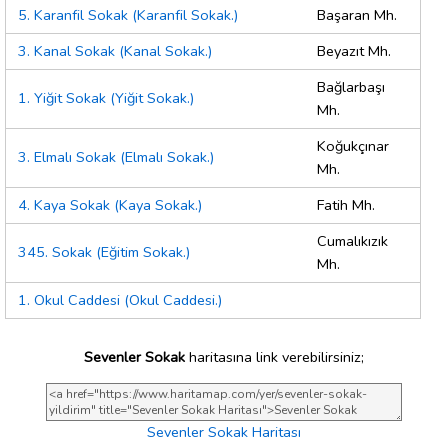
5. Karanfil Sokak (Karanfil Sokak.)
Başaran Mh.
3. Kanal Sokak (Kanal Sokak.)
Beyazıt Mh.
Bağlarbaşı
1. Yiğit Sokak (Yiğit Sokak.)
Mh.
Koğukçınar
3. Elmalı Sokak (Elmalı Sokak.)
Mh.
4. Kaya Sokak (Kaya Sokak.)
Fatih Mh.
Cumalıkızık
345. Sokak (Eğitim Sokak.)
Mh.
1. Okul Caddesi (Okul Caddesi.)
Sevenler Sokak
haritasına link verebilirsiniz;
Sevenler Sokak Haritası