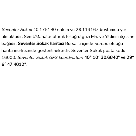
Sevenler Sokak
40.175190 enlem ve 29.113167 boylamda yer
almaktadır. Semt/Mahalle olarak Ertuğrulgazi Mh. ve Yıldırım ilçesine
bağlıdır.
Sevenler Sokak haritası
Bursa ili içinde
nerede
olduğu
harita merkezinde gösterilmektedir. Sevenler Sokak posta kodu
16000.
Sevenler Sokak GPS koordinatları
40° 10´ 30.6840" ve 29°
6´ 47.4012"
.