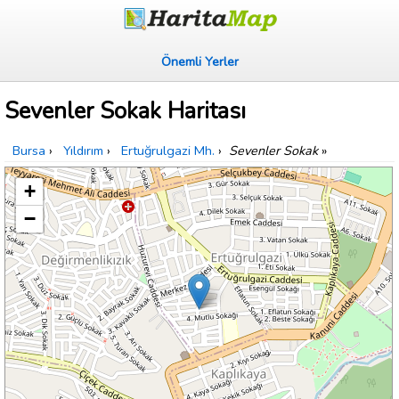
Önemli Yerler
Sevenler Sokak Haritası
Bursa
›
Yıldırım
›
Ertuğrulgazi Mh.
›
Sevenler Sokak
»
+
−