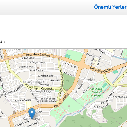
Önemli Yerler
k
»