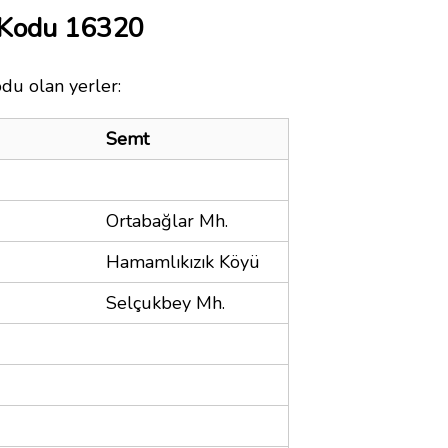
 Kodu 16320
odu olan yerler:
Semt
Ortabağlar Mh.
Hamamlıkızık Köyü
Selçukbey Mh.