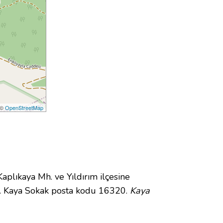
 ©
OpenStreetMap
lıkaya Mh. ve Yıldırım ilçesine
r. Kaya Sokak posta kodu 16320.
Kaya