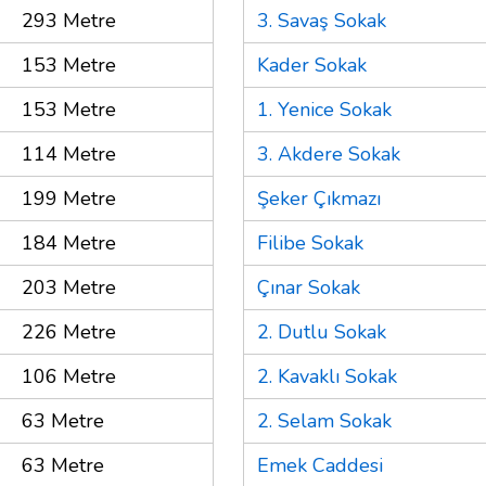
293 Metre
3. Savaş Sokak
153 Metre
Kader Sokak
153 Metre
1. Yenice Sokak
114 Metre
3. Akdere Sokak
199 Metre
Şeker Çıkmazı
184 Metre
Filibe Sokak
203 Metre
Çınar Sokak
226 Metre
2. Dutlu Sokak
106 Metre
2. Kavaklı Sokak
63 Metre
2. Selam Sokak
63 Metre
Emek Caddesi