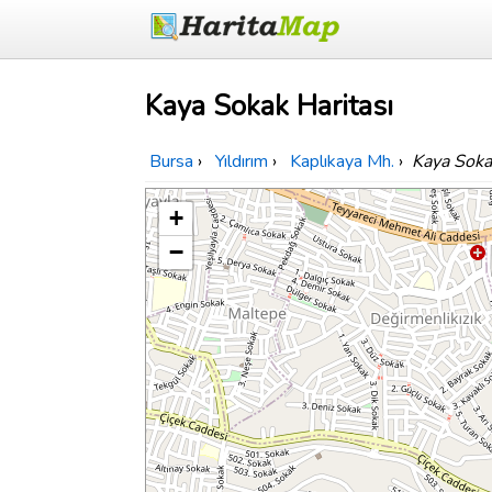
Kaya Sokak Haritası
Bursa
›
Yıldırım
›
Kaplıkaya Mh.
›
Kaya Soka
+
−