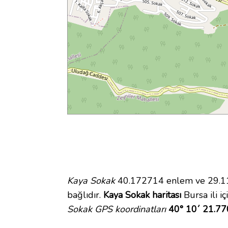
Kaya Sokak
40.172714 enlem ve 29.115
bağlıdır.
Kaya Sokak haritası
Bursa ili i
Sokak GPS koordinatları
40° 10´ 21.77