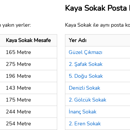
Kaya Sokak Posta
 yakın yerler:
Kaya Sokak ile aynı posta k
Kaya Sokak Mesafe
Yer Adı
165 Metre
Güzel Çıkmazı
275 Metre
2. Şafak Sokak
196 Metre
5. Doğu Sokak
143 Metre
Denizli Sokak
175 Metre
2. Gölcük Sokak
244 Metre
İnanç Sokak
254 Metre
2. Eren Sokak