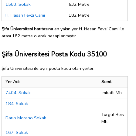
1583. Sokak
532 Metre
H. Hasan Fevzi Cami
182 Metre
Şifa Üniversitesi haritasına
en yakın yer H. Hasan Fevzi Cami ile
arası 182 metre olarak hesaplanmıştır.
Şifa Üniversitesi Posta Kodu 35100
Şifa Üniversitesi ile aynı posta kodu olan yerler:
Yer Adı
Semt
7404. Sokak
İmbatlı Mh.
184. Sokak
Turgut Reis
Dario Moreno Sokak
Mh.
167. Sokak