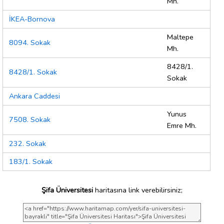
Mh.
İKEA-Bornova
Maltepe
8094. Sokak
Mh.
8428/1.
8428/1. Sokak
Sokak
Ankara Caddesi
Yunus
7508. Sokak
Emre Mh.
232. Sokak
183/1. Sokak
Şifa Üniversitesi
haritasına link verebilirsiniz;