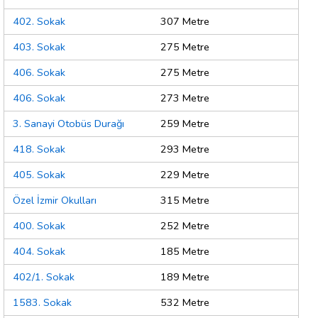
402. Sokak
307 Metre
403. Sokak
275 Metre
406. Sokak
275 Metre
406. Sokak
273 Metre
3. Sanayi Otobüs Durağı
259 Metre
418. Sokak
293 Metre
405. Sokak
229 Metre
Özel İzmir Okulları
315 Metre
400. Sokak
252 Metre
404. Sokak
185 Metre
402/1. Sokak
189 Metre
1583. Sokak
532 Metre