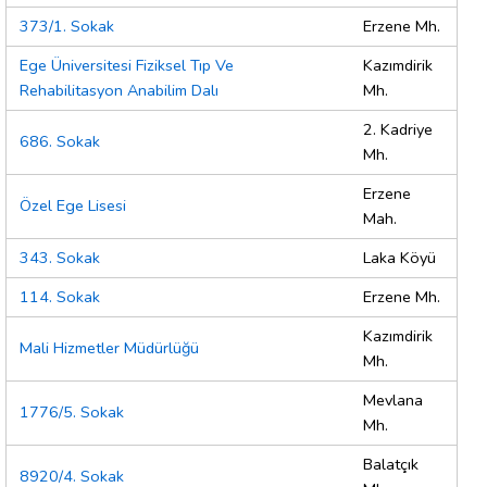
373/1. Sokak
Erzene Mh.
Ege Üniversitesi Fiziksel Tıp Ve
Kazımdirik
Rehabilitasyon Anabilim Dalı
Mh.
2. Kadriye
686. Sokak
Mh.
Erzene
Özel Ege Lisesi
Mah.
343. Sokak
Laka Köyü
114. Sokak
Erzene Mh.
Kazımdirik
Mali Hizmetler Müdürlüğü
Mh.
Mevlana
1776/5. Sokak
Mh.
Balatçık
8920/4. Sokak