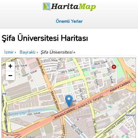
Önemli Yerler
Şifa Üniversitesi Haritası
İzmir
›
Bayraklı
›
Şifa Üniversitesi
»
+
−