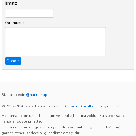
İsminiz
Yorumunuz
Gönder
Bizi takip edin
@haritamap
© 2012-2026 www.Haritamap.com
|
Kullanım Koşulları
|
İletişim
|
Blog
Haritamap.com'un hiçbir kurum ve kuruluşla ilgisi yoktur. Bu sitede sadece
haritalar gösterilmektedir.
Haritamap.com'da gösterilen yer, adres ve harita bilgilerinin doğruluğunu
garanti etmez, sadece bilgilendirme amaçlıdır.