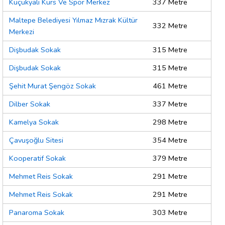
Küçükyalı Kurs Ve Spor Merkez
337 Metre
Maltepe Belediyesi Yılmaz Mızrak Kültür
332 Metre
Merkezi
Dişbudak Sokak
315 Metre
Dişbudak Sokak
315 Metre
Şehit Murat Şengöz Sokak
461 Metre
Dilber Sokak
337 Metre
Kamelya Sokak
298 Metre
Çavuşoğlu Sitesi
354 Metre
Kooperatif Sokak
379 Metre
Mehmet Reis Sokak
291 Metre
Mehmet Reis Sokak
291 Metre
Panaroma Sokak
303 Metre