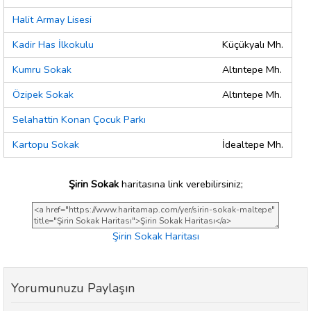
Halit Armay Lisesi
Kadir Has İlkokulu
Küçükyalı Mh.
Kumru Sokak
Altıntepe Mh.
Özipek Sokak
Altıntepe Mh.
Selahattin Konan Çocuk Parkı
Kartopu Sokak
İdealtepe Mh.
Şirin Sokak
haritasına link verebilirsiniz;
Şirin Sokak Haritası
Yorumunuzu Paylaşın