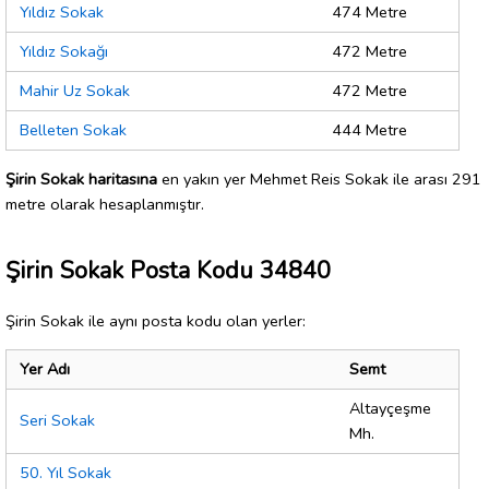
Yıldız Sokak
474 Metre
Yıldız Sokağı
472 Metre
Mahir Uz Sokak
472 Metre
Belleten Sokak
444 Metre
Şirin Sokak haritasına
en yakın yer Mehmet Reis Sokak ile arası 291
metre olarak hesaplanmıştır.
Şirin Sokak Posta Kodu 34840
Şirin Sokak ile aynı posta kodu olan yerler:
Yer Adı
Semt
Altayçeşme
Seri Sokak
Mh.
50. Yıl Sokak