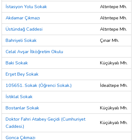
İstasyon Yolu Sokak
Altıntepe Mh.
Akdamar Çıkmazı
Altıntepe Mh.
Üstündağ Caddesi
Altıntepe Mh.
Bahriyeli Sokak
Çınar Mh.
Celal Avşar İlköğretim Okulu
Baki Sokak
Küçükyalı Mh.
Erşet Bey Sokak
105651. Sokak (Öğrenci Sokak.)
İdealtepe Mh.
İstiklal Sokak
Bostanlar Sokak
Küçükyalı Mh.
Doktor Fahri Atabey Geçidi (Cumhuriyet
Küçükyalı Mh.
Caddesi.)
Gonca Çıkmazı