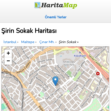
Önemli Yerler
Şirin Sokak Haritası
İstanbul
›
Maltepe
›
Çınar Mh.
›
Şirin Sokak
»
+
−