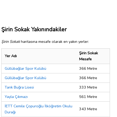
Şirin Sokak Yakınındakiler
Şirin Sokak
haritasına mesafe olarak en yakın yerler:
Şirin Sokak
Yer Adı
Mesafe
Güllübağlar Spor Kulübü
366 Metre
Güllübağlar Spor Kulübü
366 Metre
Tarık Buğra Lisesi
333 Metre
Yayla Çıkmazı
561 Metre
İETT Cemile Çopuroğlu İlköğretim Okulu
343 Metre
Durağı