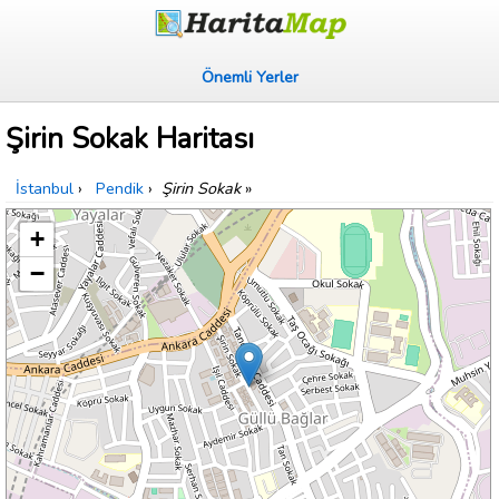
Önemli Yerler
Şirin Sokak Haritası
İstanbul
›
Pendik
›
Şirin Sokak
»
+
−