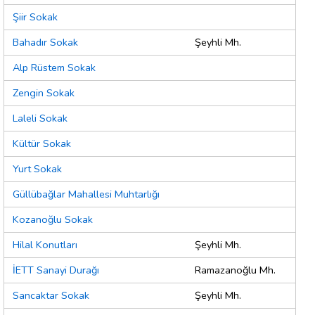
Şiir Sokak
Bahadır Sokak
Şeyhli Mh.
Alp Rüstem Sokak
Zengin Sokak
Laleli Sokak
Kültür Sokak
Yurt Sokak
Güllübağlar Mahallesi Muhtarlığı
Kozanoğlu Sokak
Hilal Konutları
Şeyhli Mh.
İETT Sanayi Durağı
Ramazanoğlu Mh.
Sancaktar Sokak
Şeyhli Mh.