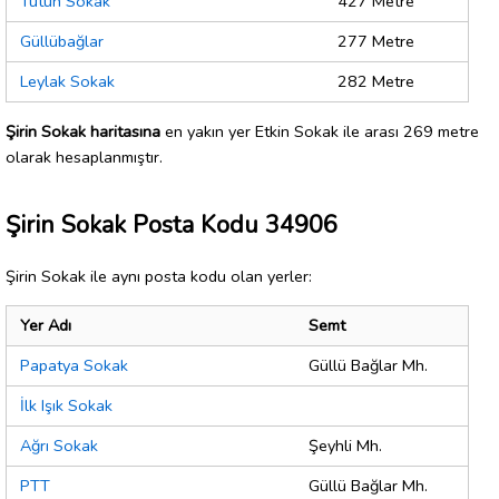
Tütün Sokak
427 Metre
Güllübağlar
277 Metre
Leylak Sokak
282 Metre
Şirin Sokak haritasına
en yakın yer Etkin Sokak ile arası 269 metre
olarak hesaplanmıştır.
Şirin Sokak Posta Kodu 34906
Şirin Sokak ile aynı posta kodu olan yerler:
Yer Adı
Semt
Papatya Sokak
Güllü Bağlar Mh.
İlk Işık Sokak
Ağrı Sokak
Şeyhli Mh.
PTT
Güllü Bağlar Mh.