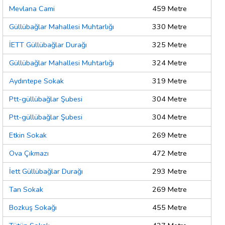
Mevlana Cami
459 Metre
Güllübağlar Mahallesi Muhtarlığı
330 Metre
İETT Güllübağlar Durağı
325 Metre
Güllübağlar Mahallesi Muhtarlığı
324 Metre
Aydıntepe Sokak
319 Metre
Ptt-güllübağlar Şubesi
304 Metre
Ptt-güllübağlar Şubesi
304 Metre
Etkin Sokak
269 Metre
Ova Çıkmazı
472 Metre
İett Güllübağlar Durağı
293 Metre
Tan Sokak
269 Metre
Bozkuş Sokağı
455 Metre