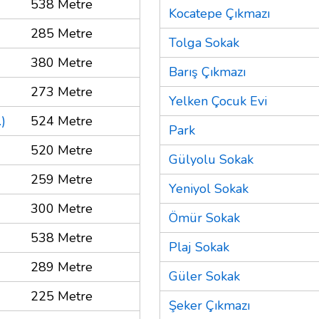
538 Metre
Kocatepe Çıkmazı
285 Metre
Tolga Sokak
380 Metre
Barış Çıkmazı
273 Metre
Yelken Çocuk Evi
)
524 Metre
Park
520 Metre
Gülyolu Sokak
259 Metre
Yeniyol Sokak
300 Metre
Ömür Sokak
538 Metre
Plaj Sokak
289 Metre
Güler Sokak
225 Metre
Şeker Çıkmazı