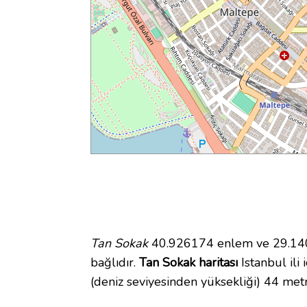
Tan Sokak
40.926174 enlem ve 29.1401
bağlıdır.
Tan Sokak haritası
Istanbul ili 
(deniz seviyesinden yüksekliği) 44 met