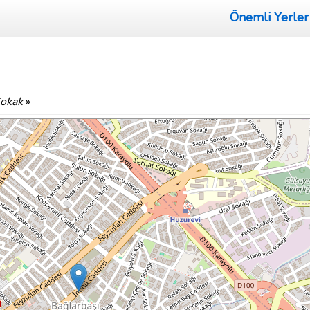
Önemli Yerler
Sokak
»