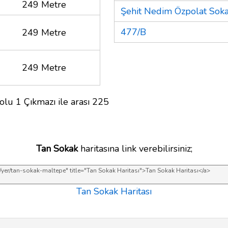
249 Metre
Şehit Nedim Özpolat Sok
477/B
249 Metre
249 Metre
olu 1 Çıkmazı ile arası 225
Tan Sokak
haritasına link verebilirsiniz;
Tan Sokak Haritası