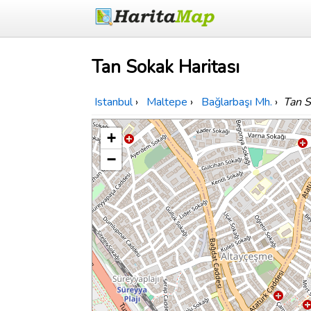
Tan Sokak Haritası
Istanbul
›
Maltepe
›
Bağlarbaşı Mh.
›
Tan 
+
−