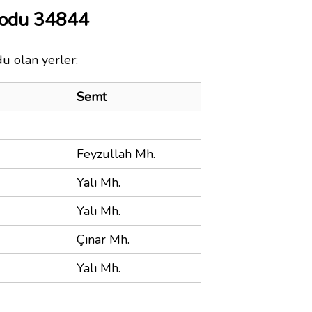
Kodu 34844
u olan yerler:
Semt
Feyzullah Mh.
Yalı Mh.
Yalı Mh.
Çınar Mh.
Yalı Mh.