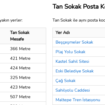
Tan Sokak Posta 
akın yerler:
Tan Sokak ile aynı posta kod
Tan Sokak
Yer Adı
Mesafe
Beşçeşmeler Sokak
366 Metre
Plaj Yolu Sokak
421 Metre
Kastel Sahil Sitesi
424 Metre
Eski Belediye Sokak
325 Metre
Çağ Sokak
423 Metre
Sahilyolu Caddesi
507 Metre
Maltepe Tren İstasyonu