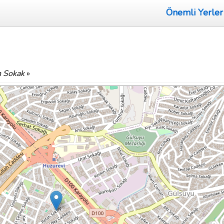
Önemli Yerler
h Sokak
»