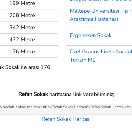
199 Metre
Maltepe Üniversitesi Tıp 
208 Metre
Araştırma Hastanesi
342 Metre
Ergenekon Sokak
432 Metre
176 Metre
Özel Gragos Lisesi Anadol
Turizm ML
ak Sokak ile arası 176
Refah Sokak
haritasına link verebilirsiniz;
Refah Sokak Haritası