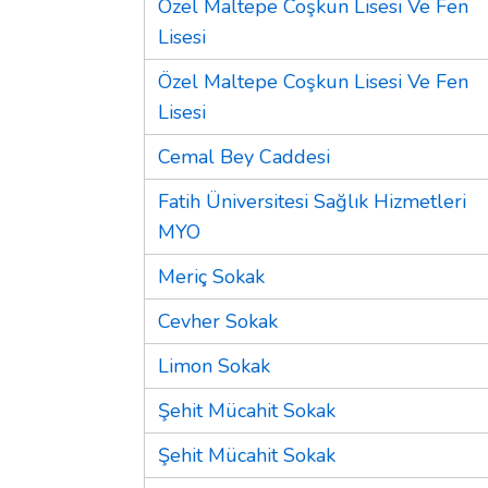
Özel Maltepe Coşkun Lisesi Ve Fen
Lisesi
Özel Maltepe Coşkun Lisesi Ve Fen
Lisesi
Cemal Bey Caddesi
Fatih Üniversitesi Sağlık Hizmetleri
MYO
Meriç Sokak
Cevher Sokak
Limon Sokak
Şehit Mücahit Sokak
Şehit Mücahit Sokak