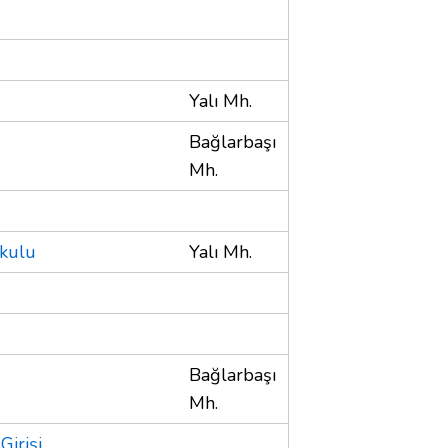
Yalı Mh.
Bağlarbaşı
Mh.
Okulu
Yalı Mh.
Bağlarbaşı
Mh.
Girişi