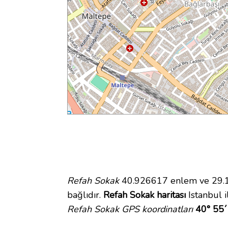
Refah Sokak
40.926617 enlem ve 29.14
bağlıdır.
Refah Sokak haritası
Istanbul i
Refah Sokak GPS koordinatları
40° 55´