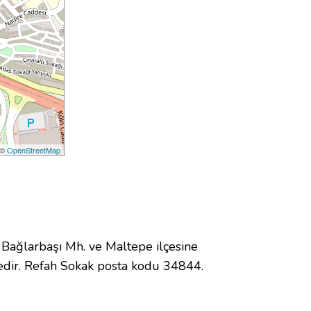
 ©
OpenStreetMap
ağlarbaşı Mh. ve Maltepe ilçesine
dir. Refah Sokak posta kodu 34844.