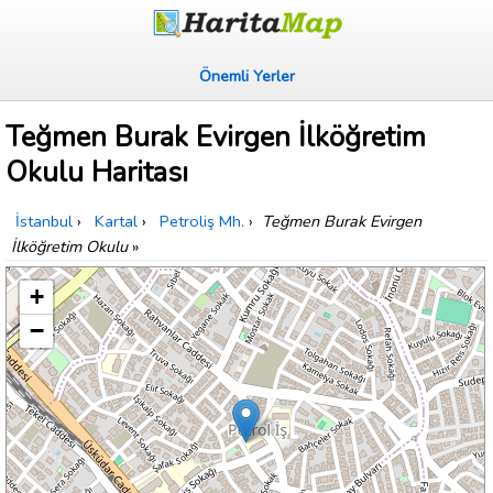
Önemli Yerler
Teğmen Burak Evirgen İlköğretim
Okulu Haritası
İstanbul
›
Kartal
›
Petroliş Mh.
›
Teğmen Burak Evirgen
İlköğretim Okulu
»
+
−