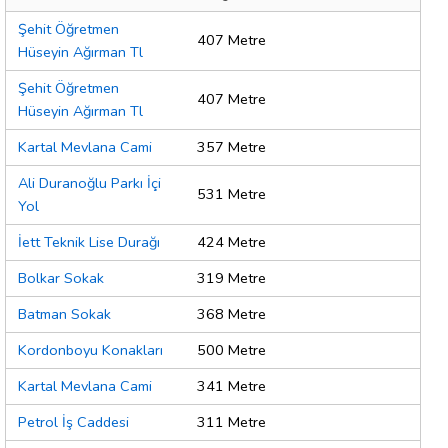
Şehit Öğretmen
407 Metre
Hüseyin Ağırman Tl
Şehit Öğretmen
407 Metre
Hüseyin Ağırman Tl
Kartal Mevlana Cami
357 Metre
Ali Duranoğlu Parkı İçi
531 Metre
Yol
İett Teknik Lise Durağı
424 Metre
Bolkar Sokak
319 Metre
Batman Sokak
368 Metre
Kordonboyu Konakları
500 Metre
Kartal Mevlana Cami
341 Metre
Petrol İş Caddesi
311 Metre