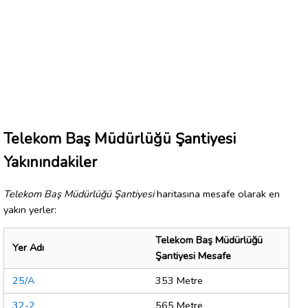
Telekom Baş Müdürlüğü Şantiyesi
Yakınındakiler
Telekom Baş Müdürlüğü Şantiyesi
haritasına mesafe olarak en
yakın yerler:
Telekom Baş Müdürlüğü
Yer Adı
Şantiyesi Mesafe
25/A
353 Metre
32-2
565 Metre