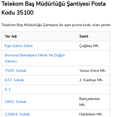
Telekom Baş Müdürlüğü Şantiyesi Posta
Kodu 35100
Telekom Baş Müdürlüğü Şantiyesi ile aynı posta kodu olan yerler:
Yer Adı
Semt
Ege Gübre Sitesi
Çağdaş Mh.
Bornova Belediyesi Nikah Ve Düğün
Salonu
7509. Sokak
Yunus Emre Mh.
633. Sokak
2. Kadriye Mh.
5-1
Bahçelievler
1852. Sokak
Mh.
1266/4. Sokak
Naldöken Mh.