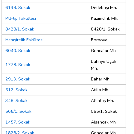
6138. Sokak
Dedebaşı Mh.
Ptt-tıp Fakültesi
Kazımdirik Mh.
8428/1. Sokak
8428/1. Sokak
Hemşirelik Fakültesi,
Bornova
6040. Sokak
Goncalar Mh.
Bahriye Üçok
1778. Sokak
Mh.
2913. Sokak
Bahar Mh.
512. Sokak
Atilla Mh.
348. Sokak
Altıntaş Mh.
565/1. Sokak
565/1. Sokak
1457. Sokak
Alsancak Mh.
1828/2. Sokak
Goncalar Mh.