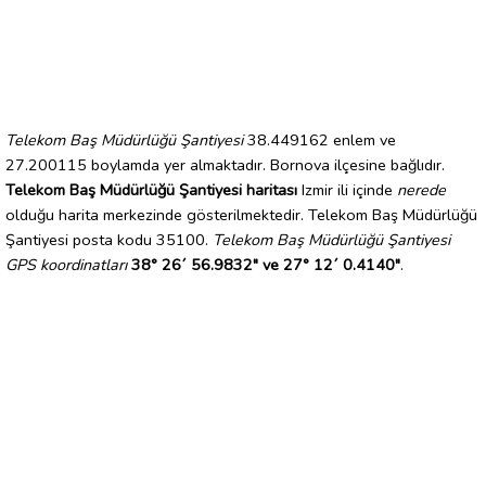
Telekom Baş Müdürlüğü Şantiyesi
38.449162 enlem ve
27.200115 boylamda yer almaktadır. Bornova ilçesine bağlıdır.
Telekom Baş Müdürlüğü Şantiyesi haritası
Izmir ili içinde
nerede
olduğu harita merkezinde gösterilmektedir. Telekom Baş Müdürlüğü
Şantiyesi posta kodu 35100.
Telekom Baş Müdürlüğü Şantiyesi
GPS koordinatları
38° 26´ 56.9832" ve 27° 12´ 0.4140"
.