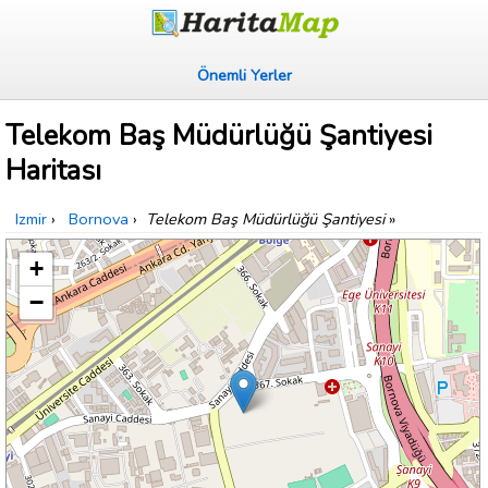
Önemli Yerler
Telekom Baş Müdürlüğü Şantiyesi
Haritası
Izmir
›
Bornova
›
Telekom Baş Müdürlüğü Şantiyesi
»
+
−