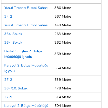
Yusuf Tırpancı Futbol Sahası
386 Metre
34-2
567 Metre
Yusuf Tırpancı Futbol Sahası
448 Metre
364. Sokak
263 Metre
364. Sokak
262 Metre
Devlet Su İşleri 2. Bölge
359 Metre
Müdürlüğü iç yolu
Karayol 2. Bölge Müdürlüğü
554 Metre
İç yolu
27-2
539 Metre
364/10. Sokak
478 Metre
27-9
514 Metre
Karayol 2. Bölge Müdürlüğü
504 Metre