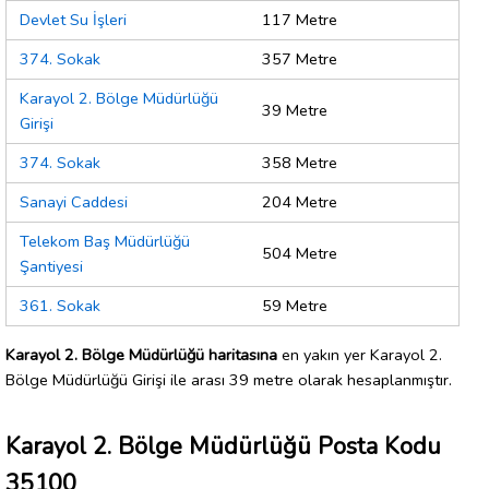
Devlet Su İşleri
117 Metre
374. Sokak
357 Metre
Karayol 2. Bölge Müdürlüğü
39 Metre
Girişi
374. Sokak
358 Metre
Sanayi Caddesi
204 Metre
Telekom Baş Müdürlüğü
504 Metre
Şantiyesi
361. Sokak
59 Metre
Karayol 2. Bölge Müdürlüğü haritasına
en yakın yer Karayol 2.
Bölge Müdürlüğü Girişi ile arası 39 metre olarak hesaplanmıştır.
Karayol 2. Bölge Müdürlüğü Posta Kodu
35100