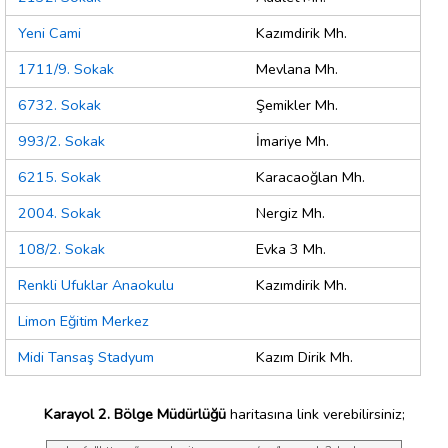
Yeni Cami
Kazımdirik Mh.
1711/9. Sokak
Mevlana Mh.
6732. Sokak
Şemikler Mh.
993/2. Sokak
İmariye Mh.
6215. Sokak
Karacaoğlan Mh.
2004. Sokak
Nergiz Mh.
108/2. Sokak
Evka 3 Mh.
Renkli Ufuklar Anaokulu
Kazımdirik Mh.
Limon Eğitim Merkez
Midi Tansaş Stadyum
Kazım Dirik Mh.
Karayol 2. Bölge Müdürlüğü
haritasına link verebilirsiniz;