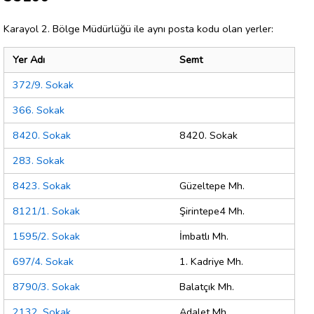
Karayol 2. Bölge Müdürlüğü ile aynı posta kodu olan yerler:
Yer Adı
Semt
372/9. Sokak
366. Sokak
8420. Sokak
8420. Sokak
283. Sokak
8423. Sokak
Güzeltepe Mh.
8121/1. Sokak
Şirintepe4 Mh.
1595/2. Sokak
İmbatlı Mh.
697/4. Sokak
1. Kadriye Mh.
8790/3. Sokak
Balatçık Mh.
2132. Sokak
Adalet Mh.