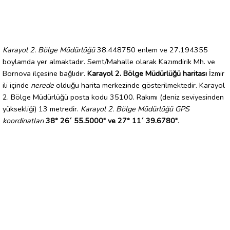
Karayol 2. Bölge Müdürlüğü
38.448750 enlem ve 27.194355
boylamda yer almaktadır. Semt/Mahalle olarak Kazımdirik Mh. ve
Bornova ilçesine bağlıdır.
Karayol 2. Bölge Müdürlüğü haritası
İzmir
ili içinde
nerede
olduğu harita merkezinde gösterilmektedir. Karayol
2. Bölge Müdürlüğü posta kodu 35100. Rakımı (deniz seviyesinden
yüksekliği) 13 metredir.
Karayol 2. Bölge Müdürlüğü GPS
koordinatları
38° 26´ 55.5000" ve 27° 11´ 39.6780"
.