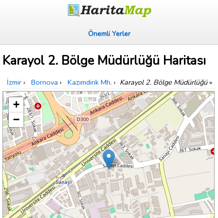
Önemli Yerler
Karayol 2. Bölge Müdürlüğü Haritası
İzmir
›
Bornova
›
Kazımdirik Mh.
›
Karayol 2. Bölge Müdürlüğü
»
+
−