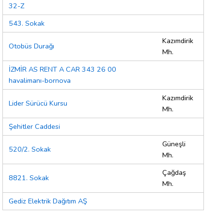
32-Z
543. Sokak
Kazımdirik
Otobüs Durağı
Mh.
İZMİR AS RENT A CAR 343 26 00
havalimanı-bornova
Kazımdirik
Lider Sürücü Kursu
Mh.
Şehitler Caddesi
Güneşli
520/2. Sokak
Mh.
Çağdaş
8821. Sokak
Mh.
Gediz Elektrik Dağıtım AŞ