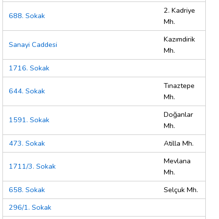
2. Kadriye
688. Sokak
Mh.
Kazımdirik
Sanayi Caddesi
Mh.
1716. Sokak
Tınaztepe
644. Sokak
Mh.
Doğanlar
1591. Sokak
Mh.
473. Sokak
Atilla Mh.
Mevlana
1711/3. Sokak
Mh.
658. Sokak
Selçuk Mh.
296/1. Sokak