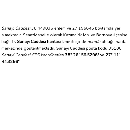
Sanayi Caddesi
38.449036 enlem ve 27.195646 boylamda yer
almaktadır. Semt/Mahalle olarak Kazımdirik Mh. ve Bornova ilçesine
bağlıdır.
Sanayi Caddesi haritası
Izmir ili içinde
nerede
olduğu harita
merkezinde gösterilmektedir. Sanayi Caddesi posta kodu 35100.
Sanayi Caddesi GPS koordinatları
38° 26´ 56.5296" ve 27° 11´
44.3256"
.