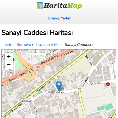
Önemli Yerler
Sanayi Caddesi Haritası
Izmir
›
Bornova
›
Kazımdirik Mh.
›
Sanayi Caddesi
»
+
−