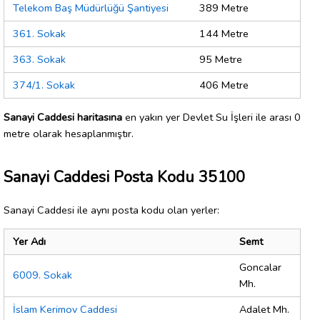
Telekom Baş Müdürlüğü Şantiyesi
389 Metre
361. Sokak
144 Metre
363. Sokak
95 Metre
374/1. Sokak
406 Metre
Sanayi Caddesi haritasına
en yakın yer Devlet Su İşleri ile arası 0
metre olarak hesaplanmıştır.
Sanayi Caddesi Posta Kodu 35100
Sanayi Caddesi ile aynı posta kodu olan yerler:
Yer Adı
Semt
Goncalar
6009. Sokak
Mh.
İslam Kerimov Caddesi
Adalet Mh.