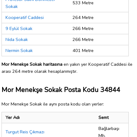
533 Metre
Sokak
Kooperatif Caddesi
264 Metre
9 Eylül Sokak
266 Metre
Nida Sokak
266 Metre
Nermin Sokak
401 Metre
Mor Menekşe Sokak haritasına
en yakın yer Kooperatif Caddesi ile
arası 264 metre olarak hesaplanmıştır.
Mor Menekşe Sokak Posta Kodu 34844
Mor Menekşe Sokak ile aynı posta kodu olan yerler:
Yer Adı
Semt
Bağlarbaşı
Turgut Reis Çıkmazı
Mh.