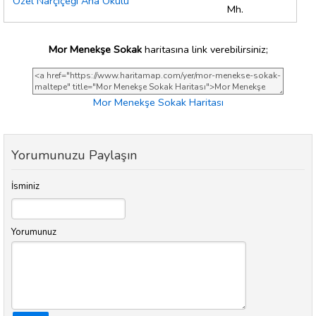
Özel Narçiçeği Ana Okulu
Mh.
Mor Menekşe Sokak
haritasına link verebilirsiniz;
Mor Menekşe Sokak Haritası
Yorumunuzu Paylaşın
İsminiz
Yorumunuz