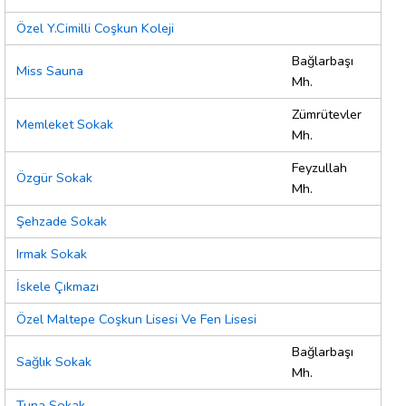
Özel Y.Cimilli Coşkun Koleji
Bağlarbaşı
Miss Sauna
Mh.
Zümrütevler
Memleket Sokak
Mh.
Feyzullah
Özgür Sokak
Mh.
Şehzade Sokak
Irmak Sokak
İskele Çıkmazı
Özel Maltepe Coşkun Lisesi Ve Fen Lisesi
Bağlarbaşı
Sağlık Sokak
Mh.
Tuna Sokak