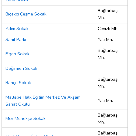
Bağlarbaşı
Bıçakçı Çeşme Sokak
Mh.
Adım Sokak
Cevizli Mh.
Sahil Parkı
Yalı Mh.
Bağlarbaşı
Figen Sokak
Mh.
Değirmen Sokak
Bağlarbaşı
Bahçe Sokak
Mh.
Maltepe Halk Eğitim Merkez Ve Akşam
Yalı Mh.
Sanat Okulu
Bağlarbaşı
Mor Menekşe Sokak
Mh.
Bağlarbaşı