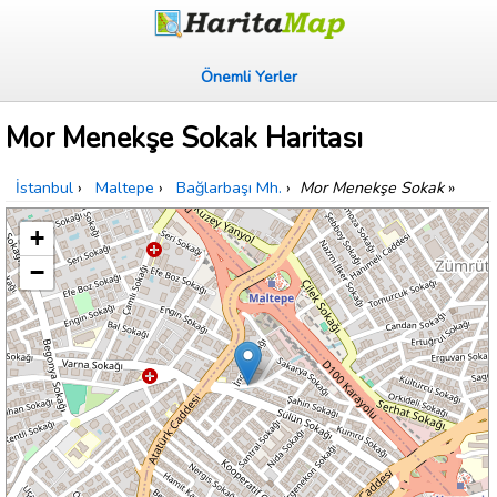
Önemli Yerler
Mor Menekşe Sokak Haritası
İstanbul
›
Maltepe
›
Bağlarbaşı Mh.
›
Mor Menekşe Sokak
»
+
−