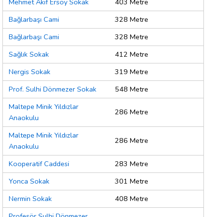
Mehmet Akif Ersoy Sokak
403 Metre
Bağlarbaşı Cami
328 Metre
Bağlarbaşı Cami
328 Metre
Sağlık Sokak
412 Metre
Nergis Sokak
319 Metre
Prof. Sulhi Dönmezer Sokak
548 Metre
Maltepe Minik Yıldızlar
286 Metre
Anaokulu
Maltepe Minik Yıldızlar
286 Metre
Anaokulu
Kooperatif Caddesi
283 Metre
Yonca Sokak
301 Metre
Nermin Sokak
408 Metre
Profesör Sulhi Dönmezer