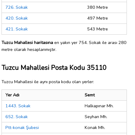
726. Sokak
380 Metre
420. Sokak
497 Metre
421. Sokak
543 Metre
Tuzcu Mahallesi haritasına
en yakın yer 754. Sokak ile arası 280
metre olarak hesaplanmıştır.
Tuzcu Mahallesi Posta Kodu 35110
Tuzcu Mahallesi ile aynı posta kodu olan yerler:
Yer Adı
Semt
1443. Sokak
Halkapınar Mh.
652. Sokak
Seyhan Mh.
Ptt-konak Şubesi
Konak Mh.