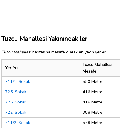
Tuzcu Mahallesi Yakınındakiler
Tuzcu Mahallesi
haritasına mesafe olarak en yakın yerler:
Tuzcu Mahallesi
Yer Adı
Mesafe
711/1. Sokak
550 Metre
725. Sokak
416 Metre
725. Sokak
416 Metre
722. Sokak
388 Metre
711/2. Sokak
578 Metre