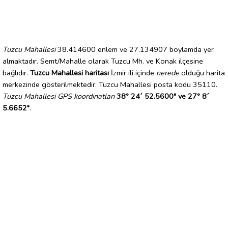
Tuzcu Mahallesi
38.414600 enlem ve 27.134907 boylamda yer
almaktadır. Semt/Mahalle olarak Tuzcu Mh. ve Konak ilçesine
bağlıdır.
Tuzcu Mahallesi haritası
İzmir ili içinde
nerede
olduğu harita
merkezinde gösterilmektedir. Tuzcu Mahallesi posta kodu 35110.
Tuzcu Mahallesi GPS koordinatları
38° 24´ 52.5600" ve 27° 8´
5.6652"
.