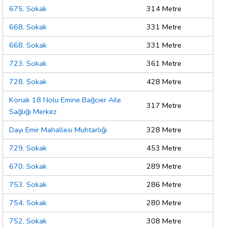
675. Sokak
314 Metre
668. Sokak
331 Metre
668. Sokak
331 Metre
723. Sokak
361 Metre
728. Sokak
428 Metre
Konak 18 Nolu Emine Bağcıer Aile
317 Metre
Sağlığı Merkez
Dayı Emir Mahallesi Muhtarlığı
328 Metre
729. Sokak
453 Metre
670. Sokak
289 Metre
753. Sokak
286 Metre
754. Sokak
280 Metre
752. Sokak
308 Metre