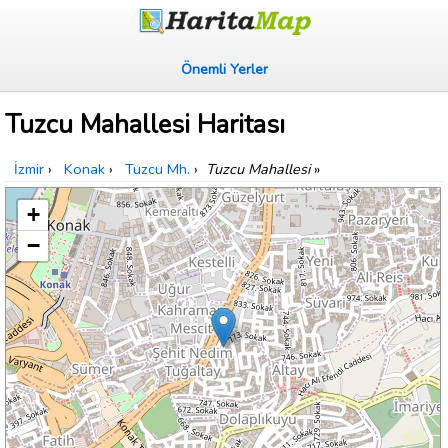
Önemli Yerler
Tuzcu Mahallesi Haritası
İzmir
›
Konak
›
Tuzcu Mh.
›
Tuzcu Mahallesi
»
+
−