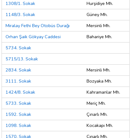
1308/1. Sokak
Hurşidiye Mh.
1148/3. Sokak
Güney Mh.
Miralay Fethi Bey Otobüs Durağı
Mersinli Mh.
Orhan Şaik Gökyay Caddesi
Bahariye Mh.
5734. Sokak
5715/13. Sokak
2834. Sokak
Mersinli Mh.
3111. Sokak
Bozyaka Mh.
1424/8. Sokak
Kahramanlar Mh.
5733. Sokak
Meriç Mh.
1592. Sokak
Çınarlı Mh.
1098. Sokak
Kocakapı Mh.
1570. Sokak
Çınarlı Mh.