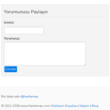
Yorumunuzu Paylaşın
İsminiz
Yorumunuz
Gönder
Bizi takip edin
@haritamap
© 2012-2026 www.Haritamap.com
|
Kullanım Koşulları
|
İletişim
|
Blog