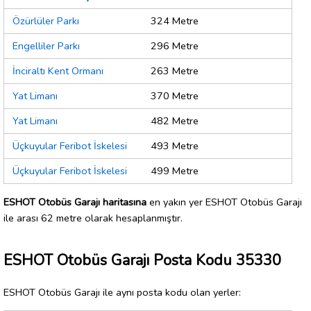
Özürlüler Parkı
324 Metre
Engelliler Parkı
296 Metre
İnciraltı Kent Ormanı
263 Metre
Yat Limanı
370 Metre
Yat Limanı
482 Metre
Üçkuyular Feribot İskelesi
493 Metre
Üçkuyular Feribot İskelesi
499 Metre
ESHOT Otobüs Garajı haritasına
en yakın yer ESHOT Otobüs Garajı
ile arası 62 metre olarak hesaplanmıştır.
ESHOT Otobüs Garajı Posta Kodu 35330
ESHOT Otobüs Garajı ile aynı posta kodu olan yerler: