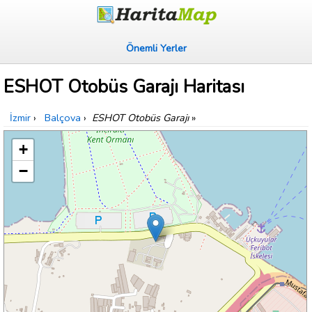
Önemli Yerler
ESHOT Otobüs Garajı Haritası
İzmir
›
Balçova
›
ESHOT Otobüs Garajı
»
+
−