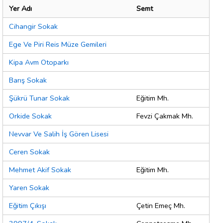
Yer Adı
Semt
Cihangir Sokak
Ege Ve Piri Reis Müze Gemileri
Kipa Avm Otoparkı
Barış Sokak
Şükrü Tunar Sokak
Eğitim Mh.
Orkide Sokak
Fevzi Çakmak Mh.
Nevvar Ve Salih İş Gören Lisesi
Ceren Sokak
Mehmet Akif Sokak
Eğitim Mh.
Yaren Sokak
Eğitim Çıkışı
Çetin Emeç Mh.