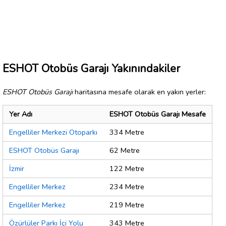
ESHOT Otobüs Garajı Yakınındakiler
ESHOT Otobüs Garajı
haritasına mesafe olarak en yakın yerler:
Yer Adı
ESHOT Otobüs Garajı Mesafe
Engelliler Merkezi Otoparkı
334 Metre
ESHOT Otobüs Garajı
62 Metre
İzmir
122 Metre
Engelliler Merkez
234 Metre
Engelliler Merkez
219 Metre
Özürlüler Parkı İçi Yolu
343 Metre