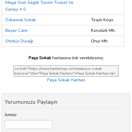
Mega Ozel Saglik Turizm Ticaret Ve
Sanayi A S
Özkavruk Sokak
Tırazlı Köyü
Beyaz Cami
Korutürk Mh.
Otobüs Durağı
Onur Mh.
Paşa Sokak
haritasına link verebilirsiniz;
Paşa Sokak Haritası
Yorumunuzu Paylaşın
İsminiz