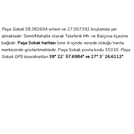
Paşa Sokak
38.382694 enlem ve 27.057392 boylamda yer
almaktadır. Semt/Mahalle olarak Teleferik Mh. ve Balçova ilçesine
bağlıdır.
Paşa Sokak haritası
İzmir ili içinde
nerede
olduğu harita
merkezinde gösterilmektedir. Paşa Sokak posta kodu 35330.
Paşa
Sokak GPS koordinatları
38° 22´ 57.6984" ve 27° 3´ 26.6112"
.