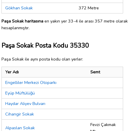
Gökhan Sokak
372 Metre
Paşa Sokak haritasına
en yakın yer 33-4 ile arası 357 metre olarak
hesaplanmıştır.
Paşa Sokak Posta Kodu 35330
Paşa Sokak ile aynı posta kodu olan yerler:
Yer Adı
Semt
Engelliler Merkezi Otoparkı
Eyüp Müftülüğü
Haydar Aliyev Bulvarı
Cihangir Sokak
Fevzi Çakmak
Alpaslan Sokak