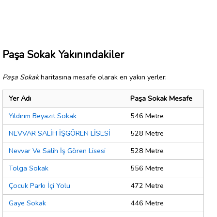
Paşa Sokak Yakınındakiler
Paşa Sokak
haritasına mesafe olarak en yakın yerler:
Yer Adı
Paşa Sokak Mesafe
Yıldırım Beyazıt Sokak
546 Metre
NEVVAR SALİH İŞGÖREN LİSESİ
528 Metre
Nevvar Ve Salih İş Gören Lisesi
528 Metre
Tolga Sokak
556 Metre
Çocuk Parkı İçi Yolu
472 Metre
Gaye Sokak
446 Metre