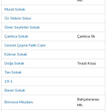
Mh.
Murat Sokak
Öz Yıldırım Sitesi
Ömer Seyfettin Sokak
Çamlıca Sokak
Çamlıca Sk
Cennet Çeşme Fatih Cami
Köknar Sokak
Doğa Sokak
Tırazlı Köyü
Tan Sokak
19-1
Baran Sokak
Bahçelerarası
Bornova Meydanı.
Mh.