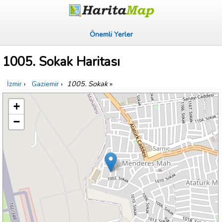
Önemli Yerler
1005. Sokak Haritası
İzmir
›
Gaziemir
›
1005. Sokak
»
+
−