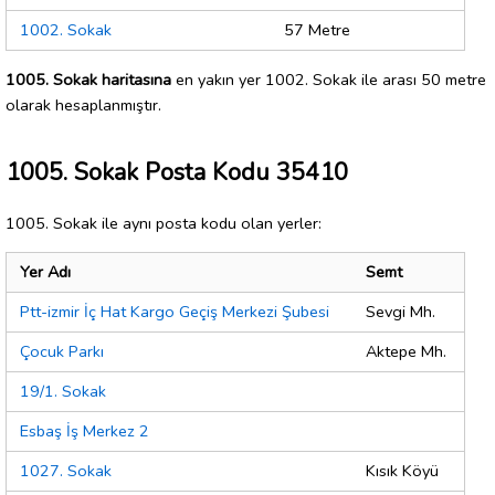
1002. Sokak
57 Metre
1005. Sokak haritasına
en yakın yer 1002. Sokak ile arası 50 metre
olarak hesaplanmıştır.
1005. Sokak Posta Kodu 35410
1005. Sokak ile aynı posta kodu olan yerler:
Yer Adı
Semt
Ptt-izmir İç Hat Kargo Geçiş Merkezi Şubesi
Sevgi Mh.
Çocuk Parkı
Aktepe Mh.
19/1. Sokak
Esbaş İş Merkez 2
1027. Sokak
Kısık Köyü