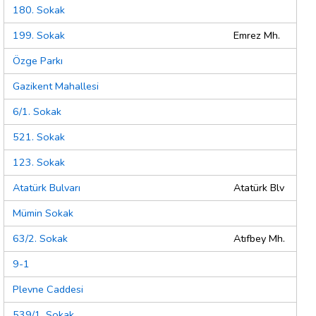
180. Sokak
199. Sokak
Emrez Mh.
Özge Parkı
Gazikent Mahallesi
6/1. Sokak
521. Sokak
123. Sokak
Atatürk Bulvarı
Atatürk Blv
Mümin Sokak
63/2. Sokak
Atıfbey Mh.
9-1
Plevne Caddesi
539/1. Sokak