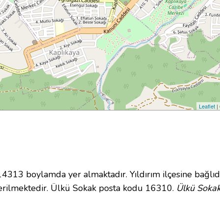
Leaflet
|
13 boylamda yer almaktadır. Yıldırım ilçesine bağlıd
erilmektedir. Ülkü Sokak posta kodu 16310.
Ülkü Sokak