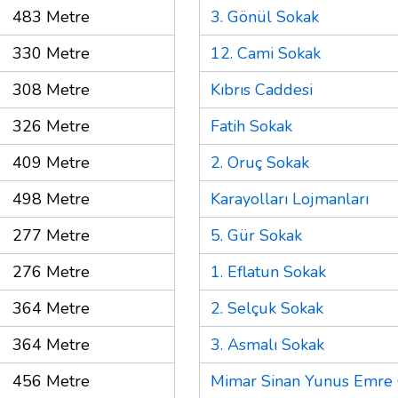
483 Metre
3. Gönül Sokak
330 Metre
12. Cami Sokak
308 Metre
Kıbrıs Caddesi
326 Metre
Fatih Sokak
409 Metre
2. Oruç Sokak
498 Metre
Karayolları Lojmanları
277 Metre
5. Gür Sokak
276 Metre
1. Eflatun Sokak
364 Metre
2. Selçuk Sokak
364 Metre
3. Asmalı Sokak
456 Metre
Mimar Sinan Yunus Emre