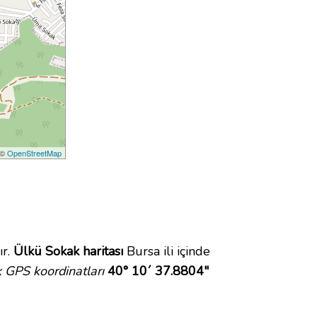
 ©
OpenStreetMap
ır.
Ülkü Sokak haritası
Bursa ili içinde
 GPS koordinatları
40° 10´ 37.8804"