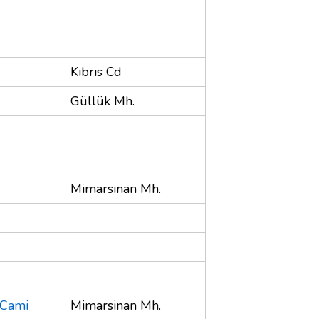
Kıbrıs Cd
Güllük Mh.
Mimarsinan Mh.
 Cami
Mimarsinan Mh.