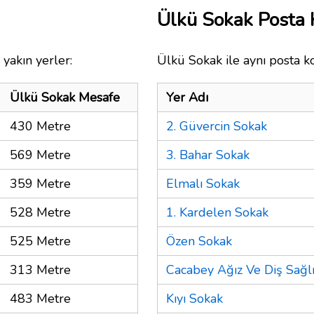
Ülkü Sokak Posta
yakın yerler:
Ülkü Sokak ile aynı posta k
Ülkü Sokak Mesafe
Yer Adı
430 Metre
2. Güvercin Sokak
569 Metre
3. Bahar Sokak
359 Metre
Elmalı Sokak
528 Metre
1. Kardelen Sokak
525 Metre
Özen Sokak
313 Metre
Cacabey Ağız Ve Diş Sağlı
483 Metre
Kıyı Sokak