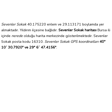
Sevenler Sokak
40.175220 enlem ve 29.113171 boylamda yer
almaktadır. Yıldırım ilçesine bağlıdır.
Sevenler Sokak haritası
Bursa ili
içinde
nerede
olduğu harita merkezinde gösterilmektedir. Sevenler
Sokak posta kodu 16310.
Sevenler Sokak GPS koordinatları
40°
10´ 30.7920" ve 29° 6´ 47.4156"
.