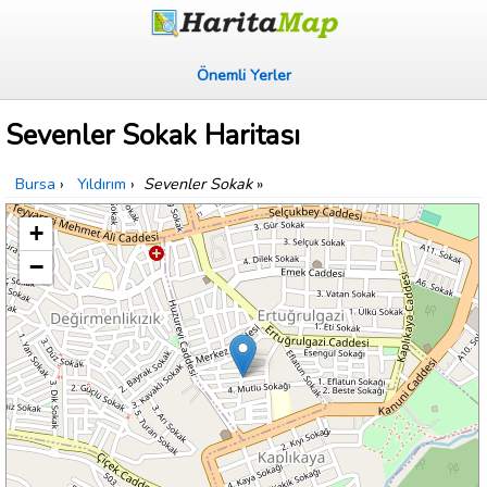
Önemli Yerler
Sevenler Sokak Haritası
Bursa
›
Yıldırım
›
Sevenler Sokak
»
+
−