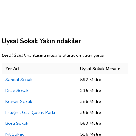
Uysal Sokak Yakınındakiler
Uysal Sokak
haritasına mesafe olarak en yakın yerler:
Yer Adı
Uysal Sokak Mesafe
Sandal Sokak
592 Metre
Dicle Sokak
335 Metre
Kevser Sokak
386 Metre
Ertuğrul Gazi Çocuk Parkı
356 Metre
Bora Sokak
563 Metre
Nil Sokak
586 Metre