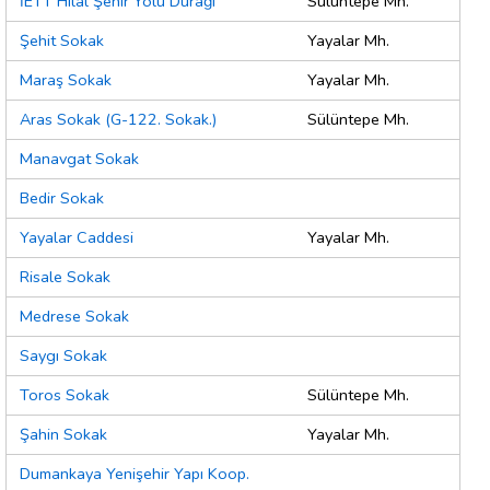
İETT Hilal Şehir Yolu Durağı
Sülüntepe Mh.
Şehit Sokak
Yayalar Mh.
Maraş Sokak
Yayalar Mh.
Aras Sokak (G-122. Sokak.)
Sülüntepe Mh.
Manavgat Sokak
Bedir Sokak
Yayalar Caddesi
Yayalar Mh.
Risale Sokak
Medrese Sokak
Saygı Sokak
Toros Sokak
Sülüntepe Mh.
Şahin Sokak
Yayalar Mh.
Dumankaya Yenişehir Yapı Koop.