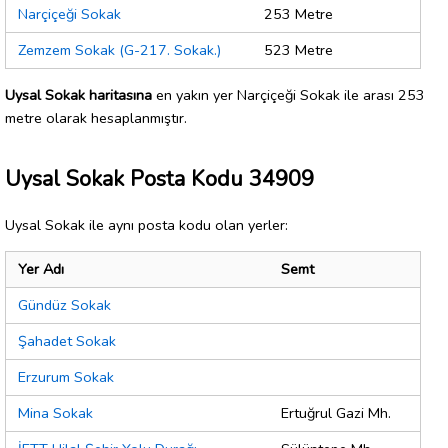
Narçiçeği Sokak
253 Metre
Zemzem Sokak (G-217. Sokak.)
523 Metre
Uysal Sokak haritasına
en yakın yer Narçiçeği Sokak ile arası 253
metre olarak hesaplanmıştır.
Uysal Sokak Posta Kodu 34909
Uysal Sokak ile aynı posta kodu olan yerler:
Yer Adı
Semt
Gündüz Sokak
Şahadet Sokak
Erzurum Sokak
Mina Sokak
Ertuğrul Gazi Mh.