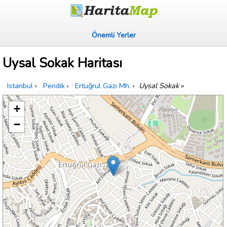
Önemli Yerler
Uysal Sokak Haritası
Istanbul
›
Pendik
›
Ertuğrul Gazi Mh.
›
Uysal Sokak
»
+
−