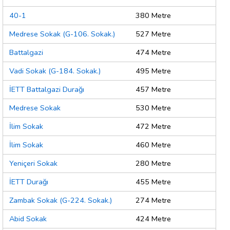
40-1
380 Metre
Medrese Sokak (G-106. Sokak.)
527 Metre
Battalgazi
474 Metre
Vadi Sokak (G-184. Sokak.)
495 Metre
İETT Battalgazi Durağı
457 Metre
Medrese Sokak
530 Metre
İlim Sokak
472 Metre
İlim Sokak
460 Metre
Yeniçeri Sokak
280 Metre
İETT Durağı
455 Metre
Zambak Sokak (G-224. Sokak.)
274 Metre
Abid Sokak
424 Metre