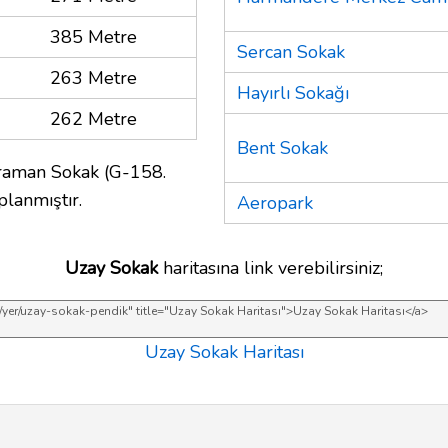
385 Metre
Sercan Sokak
263 Metre
Hayırlı Sokağı
262 Metre
Bent Sokak
raman Sokak (G-158.
planmıştır.
Aeropark
Uzay Sokak
haritasına link verebilirsiniz;
Uzay Sokak Haritası