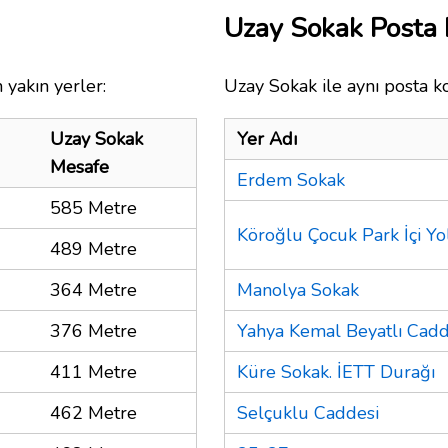
Uzay Sokak Posta
 yakın yerler:
Uzay Sokak ile aynı posta k
Uzay Sokak
Yer Adı
Mesafe
Erdem Sokak
585 Metre
Köroğlu Çocuk Park İçi Yo
489 Metre
364 Metre
Manolya Sokak
376 Metre
Yahya Kemal Beyatlı Cadd
411 Metre
Küre Sokak. İETT Durağı
462 Metre
Selçuklu Caddesi