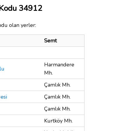
 Kodu 34912
odu olan yerler:
Semt
Harmandere
lu
Mh.
Çamlık Mh.
esi
Çamlık Mh.
Çamlık Mh.
Kurtköy Mh.