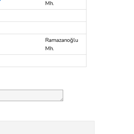
Mh.
Ramazanoğlu
Mh.