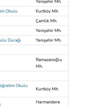
Yenişehir Mh.
tim Okulu
Kurtköy Mh.
Çamlık Mh.
Yenişehir Mh.
kulu Durağı
Yenişehir Mh.
Ramazanoğlu
Mh.
köğretim Okulu
Kurtköy Mh.
Harmandere
i