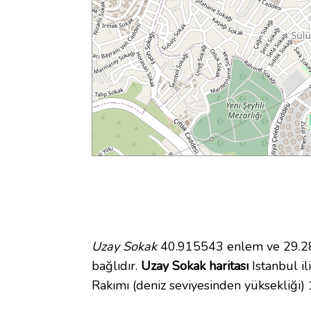
Uzay Sokak
40.915543 enlem ve 29.282
bağlıdır.
Uzay Sokak haritası
Istanbul il
Rakımı (deniz seviyesinden yüksekliği)