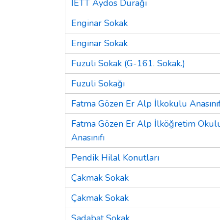
İETT Aydos Durağı
Enginar Sokak
Enginar Sokak
Fuzuli Sokak (G-161. Sokak.)
Fuzuli Sokağı
Fatma Gözen Er Alp İlkokulu Anasınıf
Fatma Gözen Er Alp İlköğretim Okul
Anasınıfı
Pendik Hilal Konutları
Çakmak Sokak
Çakmak Sokak
Sadabat Sokak