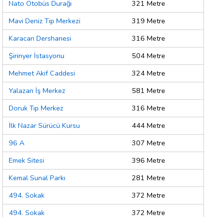
Nato Otobüs Durağı
321 Metre
Mavi Deniz Tip Merkezi
319 Metre
Karacan Dershanesi
316 Metre
Şirinyer İstasyonu
504 Metre
Mehmet Akif Caddesi
324 Metre
Yalazan İş Merkez
581 Metre
Doruk Tıp Merkez
316 Metre
İlk Nazar Sürücü Kursu
444 Metre
96 A
307 Metre
Emek Sitesi
396 Metre
Kemal Sunal Parkı
281 Metre
494. Sokak
372 Metre
494. Sokak
372 Metre