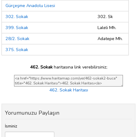
Gürçeşme Anadolu Lisesi
302. Sokak
302. Sk
399. Sokak
Laleli Mh.
28/2. Sokak
Adatepe Mh.
375. Sokak
462. Sokak
haritasına link verebilirsiniz;
462. Sokak Haritası
Yorumunuzu Paylaşın
İsminiz