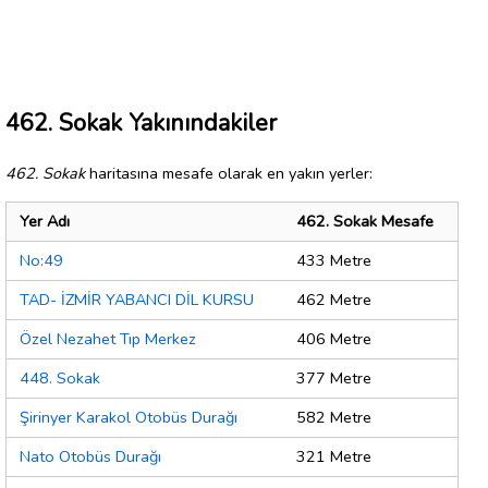
462. Sokak Yakınındakiler
462. Sokak
haritasına mesafe olarak en yakın yerler:
Yer Adı
462. Sokak Mesafe
No:49
433 Metre
TAD- İZMİR YABANCI DİL KURSU
462 Metre
Özel Nezahet Tıp Merkez
406 Metre
448. Sokak
377 Metre
Şirinyer Karakol Otobüs Durağı
582 Metre
Nato Otobüs Durağı
321 Metre