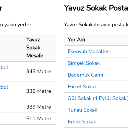
r
Yavuz Sokak Post
n yakın yerler:
Yavuz Sokak ile aynı posta 
Yavuz
Yer Adı
Sokak
Esenyalı Mahallesi
Mesafe
Şimşek Sokak
tbol
343 Metre
Bademlik Cami
Hicret Sokak
tbol
336 Metre
Gül Sokak (4 Eylül Sokak.
389 Metre
Tunalı Sokak
511 Metre
Emek Sokak