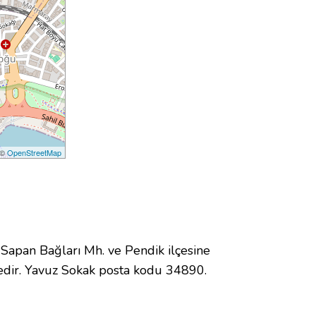
 ©
OpenStreetMap
apan Bağları Mh. ve Pendik ilçesine
dir. Yavuz Sokak posta kodu 34890.