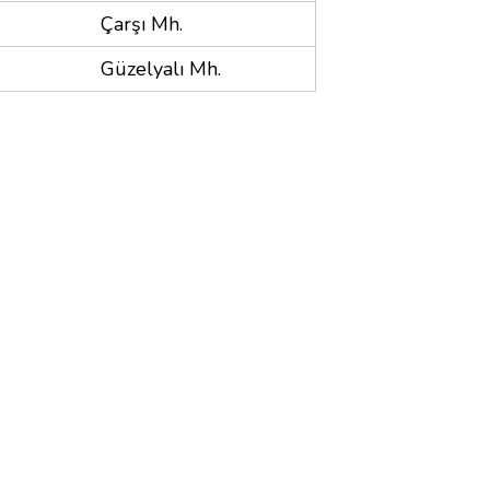
Çarşı Mh.
Güzelyalı Mh.