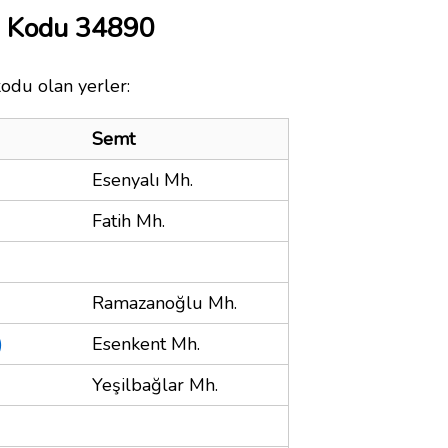
a Kodu 34890
kodu olan yerler:
Semt
Esenyalı Mh.
Fatih Mh.
Ramazanoğlu Mh.
)
Esenkent Mh.
Yeşilbağlar Mh.