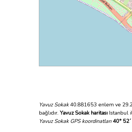
Yavuz Sokak
40.881653 enlem ve 29.22
bağlıdır.
Yavuz Sokak haritası
Istanbul i
Yavuz Sokak GPS koordinatları
40° 52´