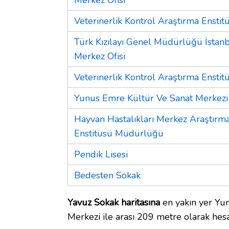
Veterinerlik Kontrol Araştırma Enstit
Türk Kızılayı Genel Müdürlüğü İstan
Merkez Ofisi
Veterinerlik Kontrol Araştırma Enstit
Yunus Emre Kültür Ve Sanat Merkezi
Hayvan Hastalıkları Merkez Araştırm
Enstitüsü Müdürlüğü
Pendik Lisesi
Bedesten Sokak
Yavuz Sokak haritasına
en yakın yer Yu
Merkezi ile arası 209 metre olarak hesa