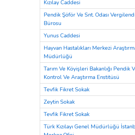
Kızılay Caddesi
Pendik Şöför Ve Snt. Odası Vergilen
Bürosu
Yunus Caddesi
Hayvan Hastalıkları Merkezi Araştırm
Müdürlüğü
Tarım Ve Köyişleri Bakanlığı Pendik V
Kontrol Ve Araştırma Enstitüsü
Tevfik Fikret Sokak
Zeytin Sokak
Tevfik Fikret Sokak
Türk Kızılayı Genel Müdürlüğü İstan
Merkez Ofisi