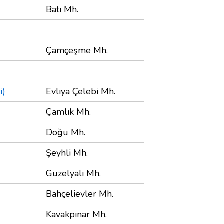
Batı Mh.
Çamçeşme Mh.
i)
Evliya Çelebi Mh.
Çamlık Mh.
Doğu Mh.
Şeyhli Mh.
Güzelyalı Mh.
Bahçelievler Mh.
Kavakpınar Mh.