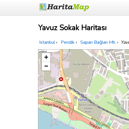
Yavuz Sokak Haritası
Istanbul
›
Pendik
›
Sapan Bağları Mh.
›
Yav
+
−