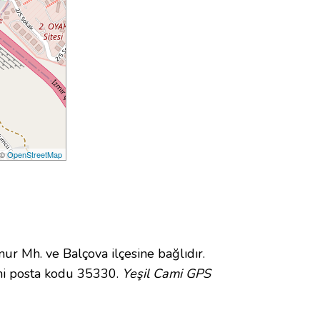
 ©
OpenStreetMap
 Mh. ve Balçova ilçesine bağlıdır.
mi posta kodu 35330.
Yeşil Cami GPS