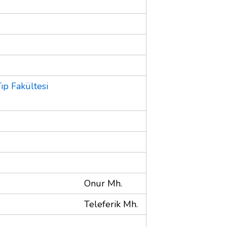
ıp Fakültesi
Onur Mh.
Teleferik Mh.