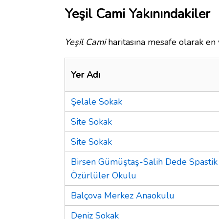
Yeşil Cami Yakınındakiler
Yeşil Cami
haritasına mesafe olarak en y
Yer Adı
Şelale Sokak
Site Sokak
Site Sokak
Birsen Gümüştaş-Salih Dede Spastik
Özürlüler Okulu
Balçova Merkez Anaokulu
Deniz Sokak