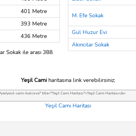
401 Metre
M. Efe Sokak
393 Metre
Gül Huzur Evi
436 Metre
Akıncılar Sokak
ar Sokak ile arası 388
Yeşil Cami
haritasına link verebilirsiniz;
Yeşil Cami Haritası