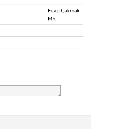
Fevzi Çakmak
Mh.