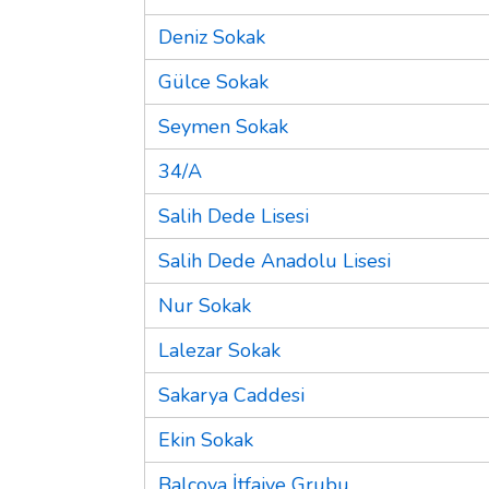
Deniz Sokak
Gülce Sokak
Seymen Sokak
34/A
Salih Dede Lisesi
Salih Dede Anadolu Lisesi
Nur Sokak
Lalezar Sokak
Sakarya Caddesi
Ekin Sokak
Balçova İtfaiye Grubu