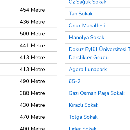
Öz Sağlık Sokak
454 Metre
Tan Sokak
436 Metre
Onur Mahallesi
500 Metre
Manolya Sokak
441 Metre
Dokuz Eylül Üniversitesi T
413 Metre
Derslikler Grubu
413 Metre
Agora Lunapark
490 Metre
65-2
388 Metre
Gazi Osman Paşa Sokak
430 Metre
Kirazlı Sokak
470 Metre
Tolga Sokak
400 Metre
Lider Sokak