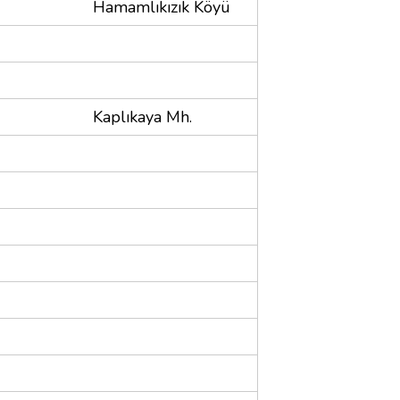
Hamamlıkızık Köyü
Kaplıkaya Mh.