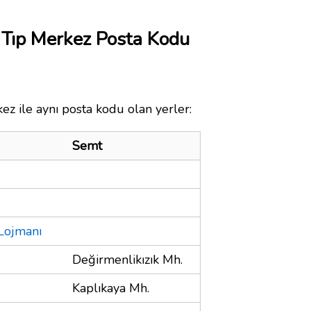
i Tıp Merkez Posta Kodu
ez ile aynı posta kodu olan yerler:
Semt
Lojmanı
Değirmenlikızık Mh.
Kaplıkaya Mh.