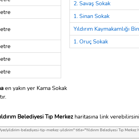
2. Savaş Sokak
etre
1. Sinan Sokak
Yıldırım Kaymakamlığı Bin
etre
1. Oruç Sokak
etre
etre
etre
na
en yakın yer Kama Sokak
ır.
ıldırım Belediyesi Tıp Merkez
haritasına link verebilirsini