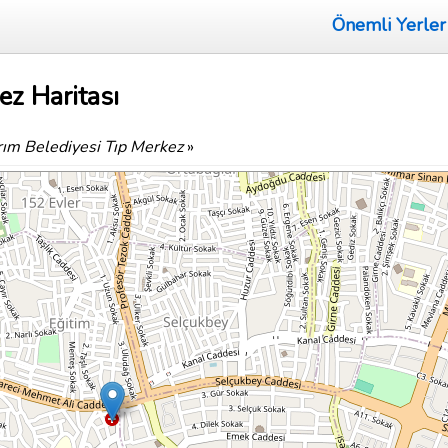
Önemli Yerler
ez Haritası
ırım Belediyesi Tıp Merkez
»