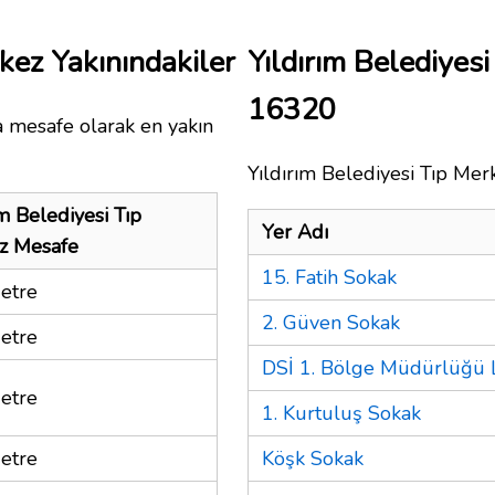
rkez Yakınındakiler
Yıldırım Belediyes
16320
a mesafe olarak en yakın
Yıldırım Belediyesi Tıp Merk
ım Belediyesi Tıp
Yer Adı
z Mesafe
15. Fatih Sokak
etre
2. Güven Sokak
etre
DSİ 1. Bölge Müdürlüğü 
etre
1. Kurtuluş Sokak
etre
Köşk Sokak