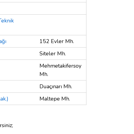
Teknik
ağı
152 Evler Mh.
Siteler Mh.
Mehmetakifersoy
Mh.
Duaçınarı Mh.
ak.)
Maltepe Mh.
siniz;