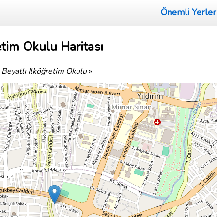
Önemli Yerler
etim Okulu Haritası
Beyatlı İlköğretim Okulu
»