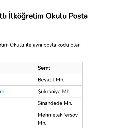
lı İlköğretim Okulu Posta
tim Okulu ile aynı posta kodu olan
Semt
Beyazıt Mh.
ami
Şükraniye Mh.
Sinandede Mh.
Mehmetakifersoy
Mh.