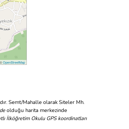
 ©
OpenStreetMap
r. Semt/Mahalle olarak Siteler Mh.
de
olduğu harita merkezinde
lı İlköğretim Okulu GPS koordinatları