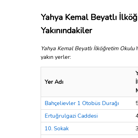
Yahya Kemal Beyatlı İlkö
Yakınındakiler
Yahya Kemal Beyatlı İlköğretim Okulu
h
yakın yerler:
Yer Adı
Bahçelievler 1 Otobüs Durağı
Ertuğrulgazi Caddesi
10. Sokak