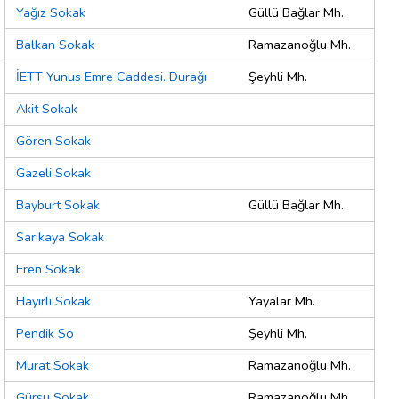
Yağız Sokak
Güllü Bağlar Mh.
Balkan Sokak
Ramazanoğlu Mh.
İETT Yunus Emre Caddesi. Durağı
Şeyhli Mh.
Akit Sokak
Gören Sokak
Gazeli Sokak
Bayburt Sokak
Güllü Bağlar Mh.
Sarıkaya Sokak
Eren Sokak
Hayırlı Sokak
Yayalar Mh.
Pendik So
Şeyhli Mh.
Murat Sokak
Ramazanoğlu Mh.
Gürsu Sokak
Ramazanoğlu Mh.