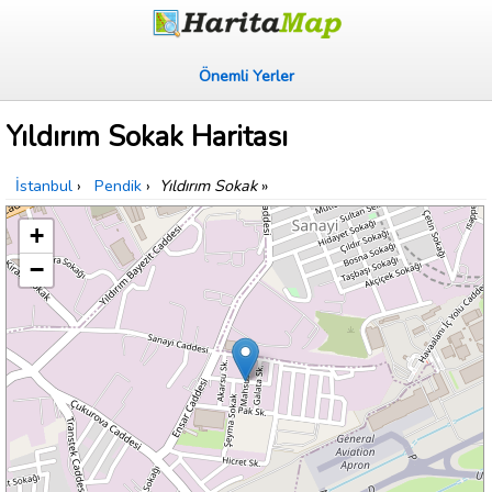
Önemli Yerler
Yıldırım Sokak Haritası
İstanbul
›
Pendik
›
Yıldırım Sokak
»
+
−