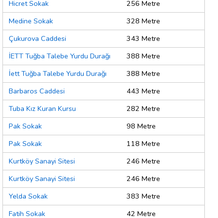
Hicret Sokak
256 Metre
Medine Sokak
328 Metre
Çukurova Caddesi
343 Metre
İETT Tuğba Talebe Yurdu Durağı
388 Metre
İett Tuğba Talebe Yurdu Durağı
388 Metre
Barbaros Caddesi
443 Metre
Tuba Kız Kuran Kursu
282 Metre
Pak Sokak
98 Metre
Pak Sokak
118 Metre
Kurtköy Sanayi Sitesi
246 Metre
Kurtköy Sanayi Sitesi
246 Metre
Yelda Sokak
383 Metre
Fatih Sokak
42 Metre