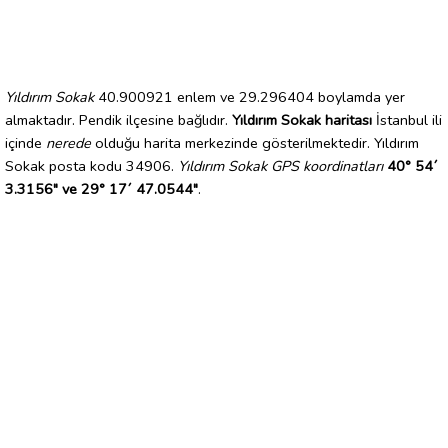
Yıldırım Sokak
40.900921 enlem ve 29.296404 boylamda yer
almaktadır. Pendik ilçesine bağlıdır.
Yıldırım Sokak haritası
İstanbul ili
içinde
nerede
olduğu harita merkezinde gösterilmektedir. Yıldırım
Sokak posta kodu 34906.
Yıldırım Sokak GPS koordinatları
40° 54´
3.3156" ve 29° 17´ 47.0544"
.