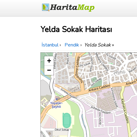
Yelda Sokak Haritası
İstanbul
›
Pendik
›
Yelda Sokak
»
+
−