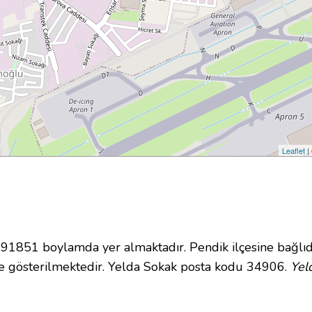
Leaflet
|
1851 boylamda yer almaktadır. Pendik ilçesine bağlıd
e gösterilmektedir. Yelda Sokak posta kodu 34906.
Yel