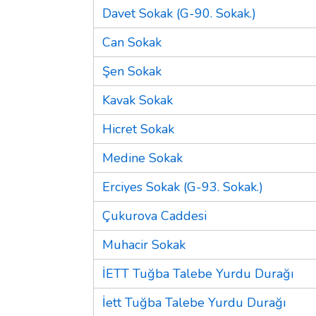
Davet Sokak (G-90. Sokak.)
Can Sokak
Şen Sokak
Kavak Sokak
Hicret Sokak
Medine Sokak
Erciyes Sokak (G-93. Sokak.)
Çukurova Caddesi
Muhacir Sokak
İETT Tuğba Talebe Yurdu Durağı
İett Tuğba Talebe Yurdu Durağı