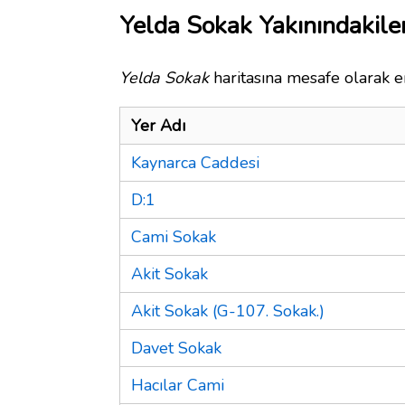
Yelda Sokak Yakınındakile
Yelda Sokak
haritasına mesafe olarak en
Yer Adı
Kaynarca Caddesi
D:1
Cami Sokak
Akit Sokak
Akit Sokak (G-107. Sokak.)
Davet Sokak
Hacılar Cami