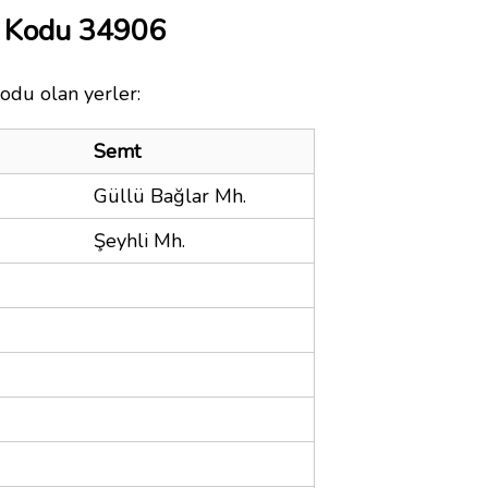
a Kodu 34906
kodu olan yerler:
Semt
Güllü Bağlar Mh.
Şeyhli Mh.