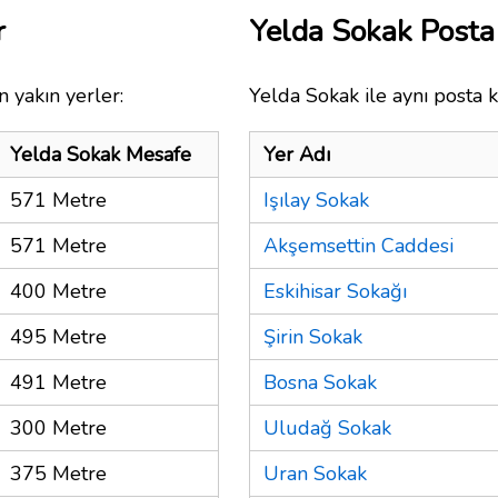
r
Yelda Sokak Post
 yakın yerler:
Yelda Sokak ile aynı posta 
Yelda Sokak Mesafe
Yer Adı
571 Metre
Işılay Sokak
571 Metre
Akşemsettin Caddesi
400 Metre
Eskihisar Sokağı
495 Metre
Şirin Sokak
491 Metre
Bosna Sokak
300 Metre
Uludağ Sokak
375 Metre
Uran Sokak