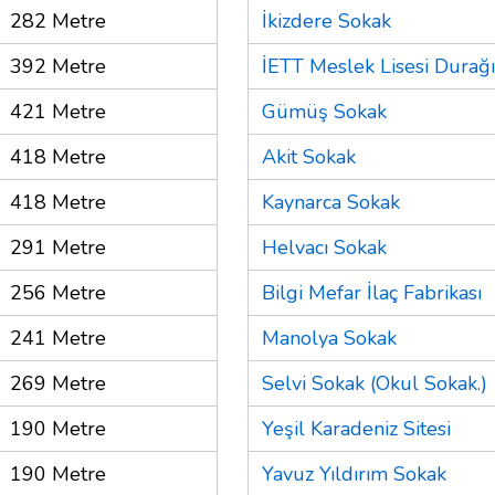
282 Metre
İkizdere Sokak
392 Metre
İETT Meslek Lisesi Durağı
421 Metre
Gümüş Sokak
418 Metre
Akit Sokak
418 Metre
Kaynarca Sokak
291 Metre
Helvacı Sokak
256 Metre
Bilgi Mefar İlaç Fabrikası
241 Metre
Manolya Sokak
269 Metre
Selvi Sokak (Okul Sokak.)
190 Metre
Yeşil Karadeniz Sitesi
190 Metre
Yavuz Yıldırım Sokak