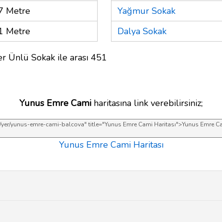
7 Metre
Yağmur Sokak
1 Metre
Dalya Sokak
er Ünlü Sokak ile arası 451
Yunus Emre Cami
haritasına link verebilirsiniz;
Yunus Emre Cami Haritası