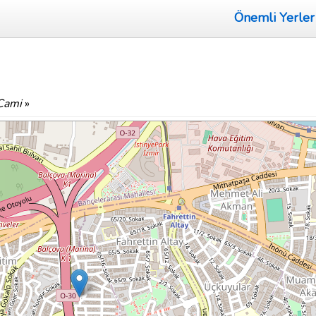
Önemli Yerler
Cami
»