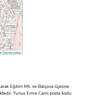
 ©
OpenStreetMap
ak Eğitim Mh. ve Balçova ilçesine
ktedir. Yunus Emre Cami posta kodu