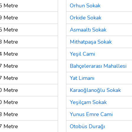
5 Metre
Orhun Sokak
9 Metre
Orkide Sokak
5 Metre
Asmaaltı Sokak
3 Metre
Mithatpaşa Sokak
4 Metre
Yeşil Cami
7 Metre
Bahçelerarası Mahallesi
7 Metre
Yat Limanı
0 Metre
Karaoğlanoğlu Sokak
0 Metre
Yeşilçam Sokak
3 Metre
Yunus Emre Cami
7 Metre
Otobüs Durağı