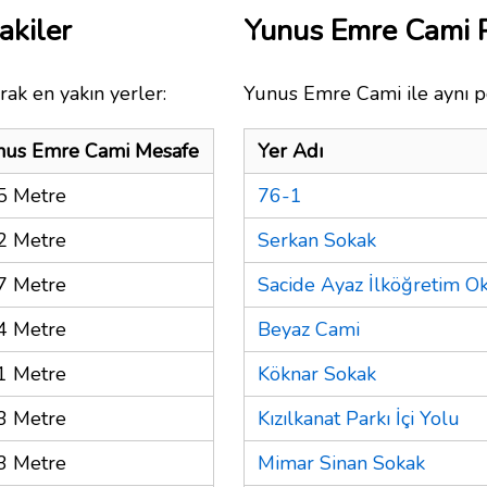
akiler
Yunus Emre Cami 
rak en yakın yerler:
Yunus Emre Cami ile aynı p
nus Emre Cami Mesafe
Yer Adı
5 Metre
76-1
2 Metre
Serkan Sokak
7 Metre
Sacide Ayaz İlköğretim O
4 Metre
Beyaz Cami
1 Metre
Köknar Sokak
3 Metre
Kızılkanat Parkı İçi Yolu
3 Metre
Mimar Sinan Sokak