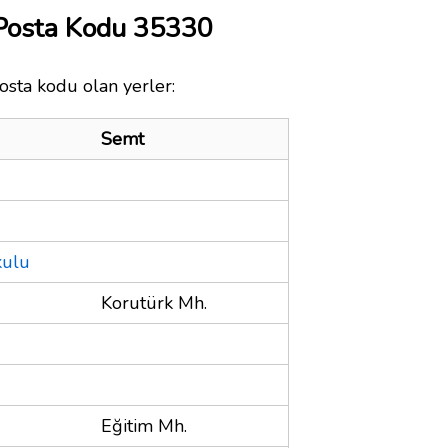
Posta Kodu 35330
osta kodu olan yerler:
Semt
kulu
Korutürk Mh.
Eğitim Mh.