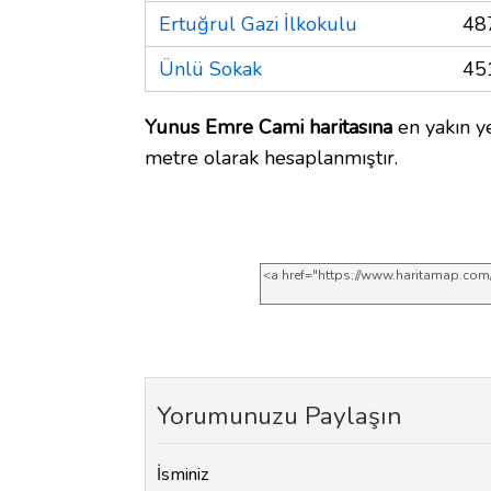
Ertuğrul Gazi İlkokulu
48
Ünlü Sokak
45
Yunus Emre Cami haritasına
en yakın y
metre olarak hesaplanmıştır.
Yorumunuzu Paylaşın
İsminiz