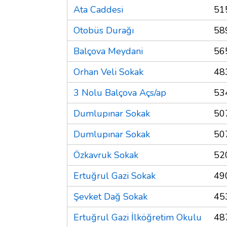
Ata Caddesi
51
Otobüs Durağı
58
Balçova Meydani
56
Orhan Veli Sokak
48
3 Nolu Balçova Açs/ap
53
Dumlupınar Sokak
50
Dumlupınar Sokak
50
Özkavruk Sokak
52
Ertuğrul Gazi Sokak
49
Şevket Dağ Sokak
45
Ertuğrul Gazi İlköğretim Okulu
48