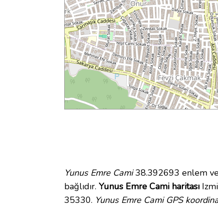
Yunus Emre Cami
38.392693 enlem ve 2
bağlıdır.
Yunus Emre Cami haritası
Izmir
35330.
Yunus Emre Cami GPS koordinat