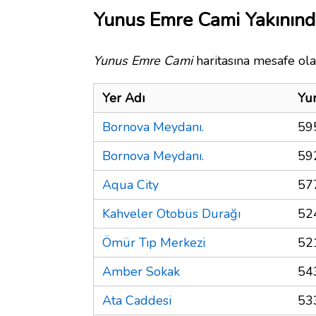
Yunus Emre Cami Yakınınd
Yunus Emre Cami
haritasına mesafe ola
Yer Adı
Yu
Bornova Meydanı.
59
Bornova Meydanı.
59
Aqua City
57
Kahveler Otobüs Durağı
52
Ömür Tıp Merkezi
52
Amber Sokak
54
Ata Caddesi
53