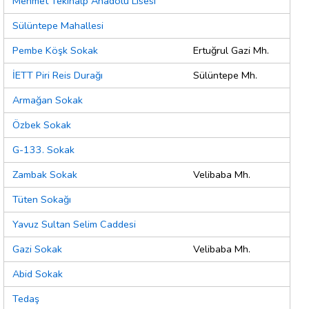
Mehmet Tekinalp Anadolu Lisesi
Sülüntepe Mahallesi
Pembe Köşk Sokak
Ertuğrul Gazi Mh.
İETT Piri Reis Durağı
Sülüntepe Mh.
Armağan Sokak
Özbek Sokak
G-133. Sokak
Zambak Sokak
Velibaba Mh.
Tüten Sokağı
Yavuz Sultan Selim Caddesi
Gazi Sokak
Velibaba Mh.
Abid Sokak
Tedaş