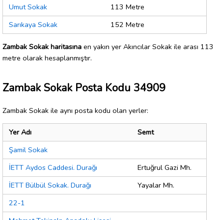
Umut Sokak
113 Metre
Sarıkaya Sokak
152 Metre
Zambak Sokak haritasına
en yakın yer Akıncılar Sokak ile arası 113
metre olarak hesaplanmıştır.
Zambak Sokak Posta Kodu 34909
Zambak Sokak ile aynı posta kodu olan yerler:
Yer Adı
Semt
Şamil Sokak
İETT Aydos Caddesi. Durağı
Ertuğrul Gazi Mh.
İETT Bülbül Sokak. Durağı
Yayalar Mh.
22-1