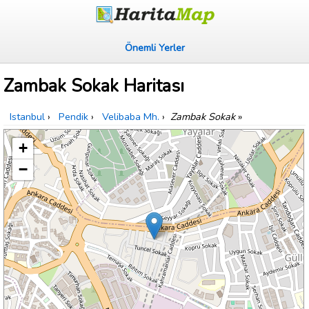
Önemli Yerler
Zambak Sokak Haritası
Istanbul
›
Pendik
›
Velibaba Mh.
›
Zambak Sokak
»
+
−