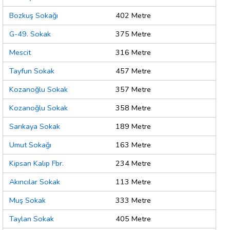
Bozkuş Sokağı
402 Metre
G-49. Sokak
375 Metre
Mescit
316 Metre
Tayfun Sokak
457 Metre
Kozanoğlu Sokak
357 Metre
Kozanoğlu Sokak
358 Metre
Sarıkaya Sokak
189 Metre
Umut Sokağı
163 Metre
Kipsan Kalıp Fbr.
234 Metre
Akıncılar Sokak
113 Metre
Muş Sokak
333 Metre
Taylan Sokak
405 Metre