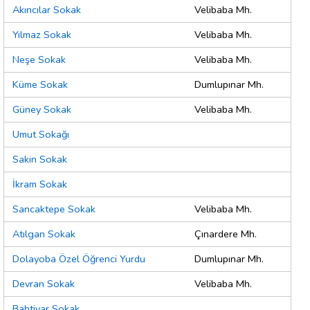
Akıncılar Sokak
Velibaba Mh.
Yılmaz Sokak
Velibaba Mh.
Neşe Sokak
Velibaba Mh.
Küme Sokak
Dumlupınar Mh.
Güney Sokak
Velibaba Mh.
Umut Sokağı
Sakin Sokak
İkram Sokak
Sancaktepe Sokak
Velibaba Mh.
Atılgan Sokak
Çınardere Mh.
Dolayoba Özel Öğrenci Yurdu
Dumlupınar Mh.
Devran Sokak
Velibaba Mh.
Bahtiyar Sokak