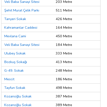
Veli Baba Sanayi Sitesi
203 Metre
Şehit Murat Çelik Parkı
511 Metre
Tanyeri Sokak
426 Metre
Kahramanlar Caddesi
164 Metre
Mevlana Cami
450 Metre
Veli Baba Sanayi Sitesi
184 Metre
Ulubey Sokak
333 Metre
Bozkuş Sokağı
413 Metre
G-49. Sokak
248 Metre
Mescit
186 Metre
Tayfun Sokak
498 Metre
Kozanoğlu Sokak
387 Metre
Kozanoğlu Sokak
389 Metre