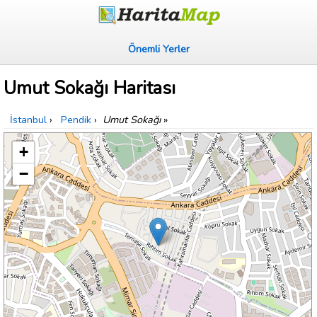
Önemli Yerler
Umut Sokağı Haritası
İstanbul
›
Pendik
›
Umut Sokağı
»
+
−