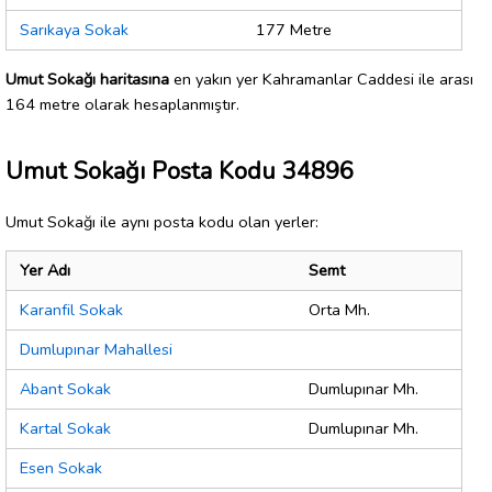
Sarıkaya Sokak
177 Metre
Umut Sokağı haritasına
en yakın yer Kahramanlar Caddesi ile arası
164 metre olarak hesaplanmıştır.
Umut Sokağı Posta Kodu 34896
Umut Sokağı ile aynı posta kodu olan yerler:
Yer Adı
Semt
Karanfil Sokak
Orta Mh.
Dumlupınar Mahallesi
Abant Sokak
Dumlupınar Mh.
Kartal Sokak
Dumlupınar Mh.
Esen Sokak