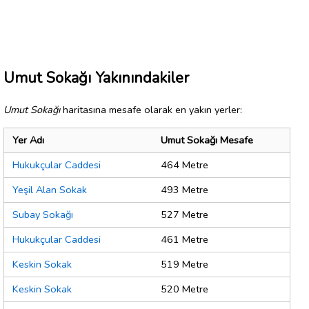
Umut Sokağı Yakınındakiler
Umut Sokağı
haritasına mesafe olarak en yakın yerler:
Yer Adı
Umut Sokağı Mesafe
Hukukçular Caddesi
464 Metre
Yeşil Alan Sokak
493 Metre
Subay Sokağı
527 Metre
Hukukçular Caddesi
461 Metre
Keskin Sokak
519 Metre
Keskin Sokak
520 Metre