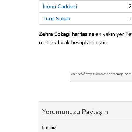
İnönü Caddesi
2
Tuna Sokak
1
Zehra Sokagi haritasına
en yakın yer Fe
metre olarak hesaplanmıştır.
Yorumunuzu Paylaşın
İsminiz