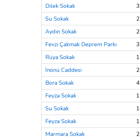
Dilek Sokak
3
Su Sokak
2
Aydın Sokak
2
Fevzi Çakmak Deprem Parkı
3
Rüya Sokak
1
İnönü Caddesi
2
Bora Sokak
4
Feyza Sokak
1
Su Sokak
1
Feyza Sokak
1
Marmara Sokak
2