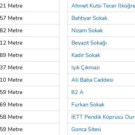
21 Metre
Ahmet Kutsi Tecer İlköğr
57 Metre
Bahtiyar Sokak
82 Metre
Nizam Sokak
12 Metre
Beyazıt Sokağı
89 Metre
Kadir Sokak
37 Metre
Işık Çıkmazı
10 Metre
Ali Baba Caddesi
59 Metre
82 A
69 Metre
Furkan Sokak
58 Metre
İETT Pendik Köprüsü Dur
59 Metre
Gonca Sitesi