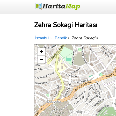
Zehra Sokagi Haritası
İstanbul
›
Pendik
›
Zehra Sokagi
»
+
−