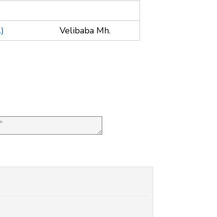
)
Velibaba Mh.