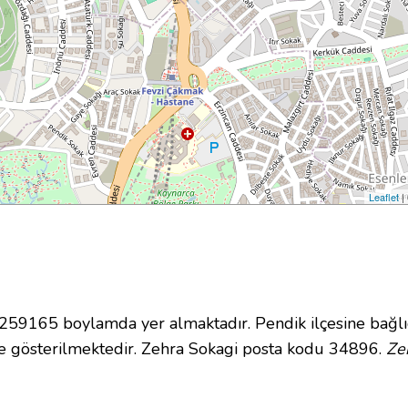
Leaflet
|
9165 boylamda yer almaktadır. Pendik ilçesine bağlı
 gösterilmektedir. Zehra Sokagi posta kodu 34896.
Ze