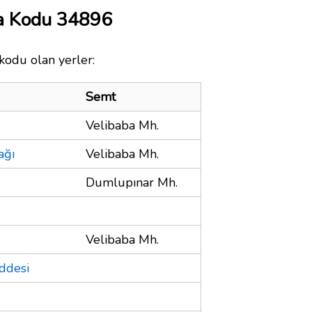
ta Kodu 34896
kodu olan yerler:
Semt
Velibaba Mh.
ağı
Velibaba Mh.
Dumlupınar Mh.
Velibaba Mh.
ddesi