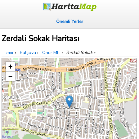
Önemli Yerler
Zerdali Sokak Haritası
İzmir
›
Balçova
›
Onur Mh.
›
Zerdali Sokak
»
+
−