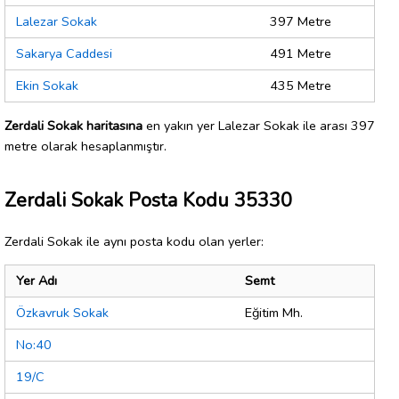
Lalezar Sokak
397 Metre
Sakarya Caddesi
491 Metre
Ekin Sokak
435 Metre
Zerdali Sokak haritasına
en yakın yer Lalezar Sokak ile arası 397
metre olarak hesaplanmıştır.
Zerdali Sokak Posta Kodu 35330
Zerdali Sokak ile aynı posta kodu olan yerler:
Yer Adı
Semt
Özkavruk Sokak
Eğitim Mh.
No:40
19/C