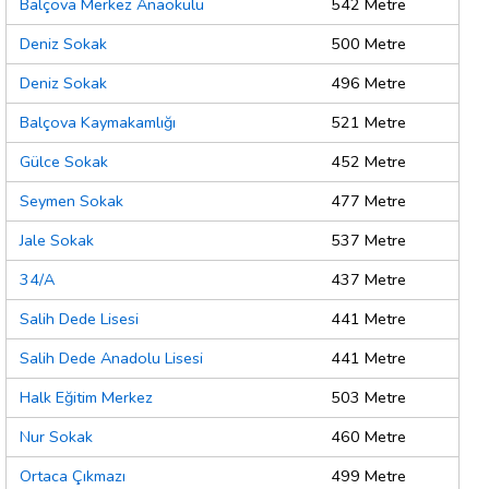
Balçova Merkez Anaokulu
542 Metre
Deniz Sokak
500 Metre
Deniz Sokak
496 Metre
Balçova Kaymakamlığı
521 Metre
Gülce Sokak
452 Metre
Seymen Sokak
477 Metre
Jale Sokak
537 Metre
34/A
437 Metre
Salih Dede Lisesi
441 Metre
Salih Dede Anadolu Lisesi
441 Metre
Halk Eğitim Merkez
503 Metre
Nur Sokak
460 Metre
Ortaca Çıkmazı
499 Metre