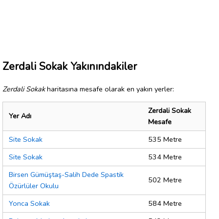
Zerdali Sokak Yakınındakiler
Zerdali Sokak
haritasına mesafe olarak en yakın yerler:
Zerdali Sokak
Yer Adı
Mesafe
Site Sokak
535 Metre
Site Sokak
534 Metre
Birsen Gümüştaş-Salih Dede Spastik
502 Metre
Özürlüler Okulu
Yonca Sokak
584 Metre