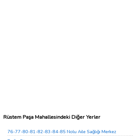
Rüstem Paşa Mahallesindeki Diğer Yerler
76-77-80-81-82-83-84-85 Nolu Aile Sağlığı Merkez