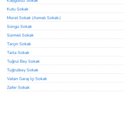
Kaygusuz Sokak
Kutu Sokak
Murat Sokak (Asmalı Sokak.)
Süngü Sokak
Sürmeli Sokak
Tarçın Sokak
Tarla Sokak
Tuğrul Bey Sokak
Tuğrulbey Sokak
Vatan Garaj İçi Sokak
Zafer Sokak