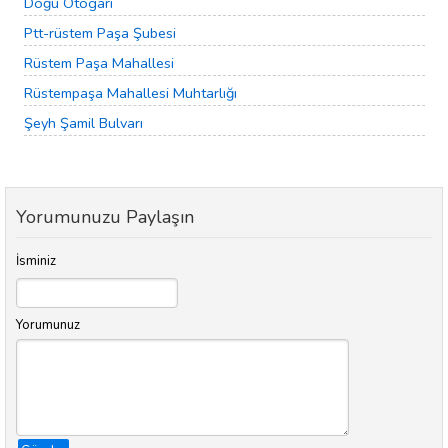
Doğu Otogarı
Ptt-rüstem Paşa Şubesi
Rüstem Paşa Mahallesi
Rüstempaşa Mahallesi Muhtarlığı
Şeyh Şamil Bulvarı
Yorumunuzu Paylaşın
İsminiz
Yorumunuz