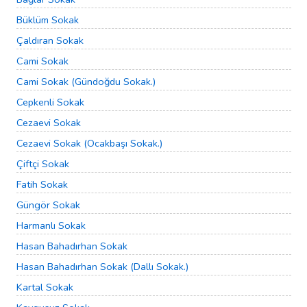
Büklüm Sokak
Çaldıran Sokak
Cami Sokak
Cami Sokak (Gündoğdu Sokak.)
Cepkenli Sokak
Cezaevi Sokak
Cezaevi Sokak (Ocakbaşı Sokak.)
Çiftçi Sokak
Fatih Sokak
Güngör Sokak
Harmanlı Sokak
Hasan Bahadırhan Sokak
Hasan Bahadırhan Sokak (Dallı Sokak.)
Kartal Sokak