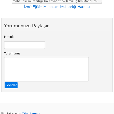
İzmir Eğitim Mahallesi Muhtarlığı Haritası
Yorumunuzu Paylaşın
İsminiz
Yorumunuz
Gönder
Bizi takip edin
@haritamap