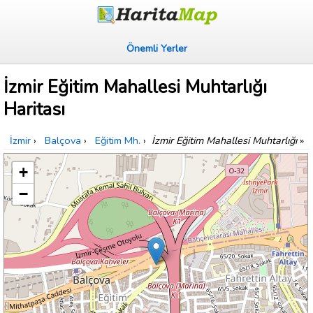
Önemli Yerler
İzmir Eğitim Mahallesi Muhtarlığı
Haritası
İzmir
›
Balçova
›
Eğitim Mh.
›
İzmir Eğitim Mahallesi Muhtarlığı
»
+
−