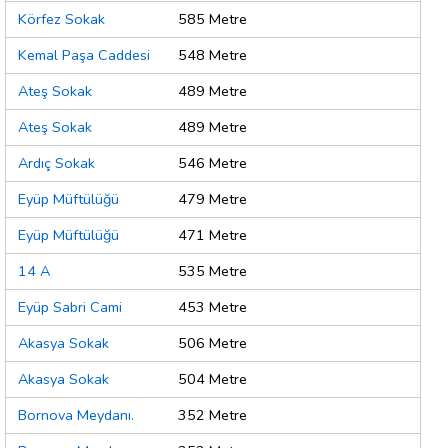
Körfez Sokak
585 Metre
Kemal Paşa Caddesi
548 Metre
Ateş Sokak
489 Metre
Ateş Sokak
489 Metre
Ardıç Sokak
546 Metre
Eyüp Müftülüğü
479 Metre
Eyüp Müftülüğü
471 Metre
14 A
535 Metre
Eyüp Sabri Cami
453 Metre
Akasya Sokak
506 Metre
Akasya Sokak
504 Metre
Bornova Meydanı.
352 Metre