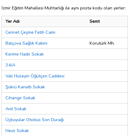
İzmir Eğitim Mahallesi Muhtarlığı ile aynı posta kodu olan yerler:
Yer Adı
Semt
Cennet Çeşme Fatih Cami
Balçova Sağlık Kabini
Korutürk Mh.
Kerime Nadir Sokak
34/A
Vali Hüseyin Öğütçen Caddesi
Şükrü Kanatlı Sokak
Cihangir Sokak
Anıl Sokak
Üçkuyular Otobüs Son Durağı
Nesir Sokak