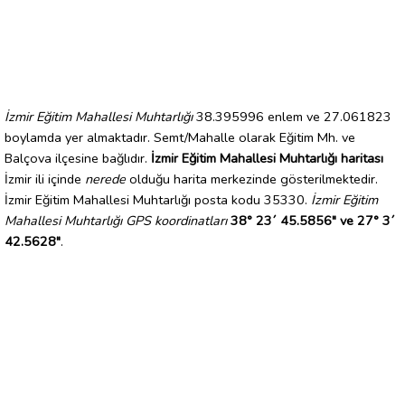
İzmir Eğitim Mahallesi Muhtarlığı
38.395996 enlem ve 27.061823
boylamda yer almaktadır. Semt/Mahalle olarak Eğitim Mh. ve
Balçova ilçesine bağlıdır.
İzmir Eğitim Mahallesi Muhtarlığı haritası
İzmir ili içinde
nerede
olduğu harita merkezinde gösterilmektedir.
İzmir Eğitim Mahallesi Muhtarlığı posta kodu 35330.
İzmir Eğitim
Mahallesi Muhtarlığı GPS koordinatları
38° 23´ 45.5856" ve 27° 3´
42.5628"
.