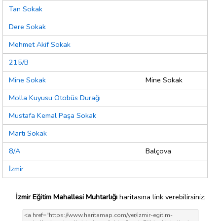
Tan Sokak
Dere Sokak
Mehmet Akif Sokak
215/B
Mine Sokak
Mine Sokak
Molla Kuyusu Otobüs Durağı
Mustafa Kemal Paşa Sokak
Martı Sokak
8/A
Balçova
İzmir
İzmir Eğitim Mahallesi Muhtarlığı
haritasına link verebilirsiniz;