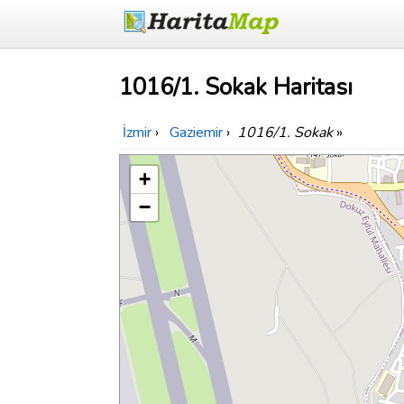
1016/1. Sokak Haritası
İzmir
›
Gaziemir
›
1016/1. Sokak
»
+
−