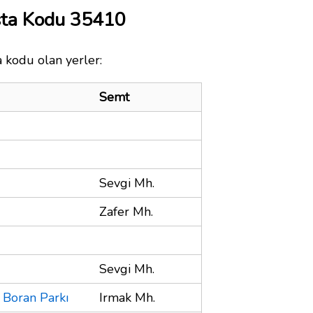
sta Kodu 35410
a kodu olan yerler:
Semt
Sevgi Mh.
Zafer Mh.
Sevgi Mh.
n Boran Parkı
Irmak Mh.