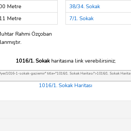
00 Metre
38/34. Sokak
11 Metre
7/1. Sokak
Muhtar Rahmi Özçoban
lanmıştır.
1016/1. Sokak
haritasına link verebilirsiniz;
1016/1. Sokak Haritası