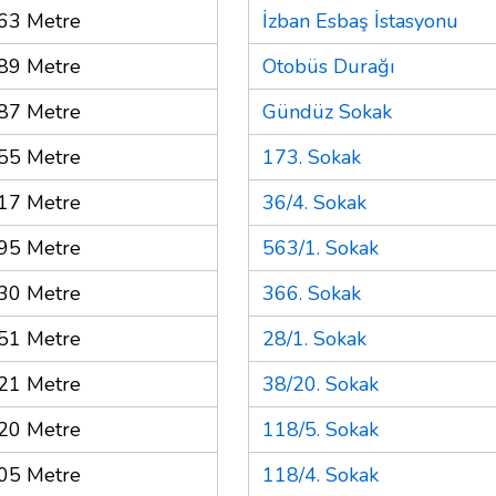
63 Metre
İzban Esbaş İstasyonu
89 Metre
Otobüs Durağı
87 Metre
Gündüz Sokak
55 Metre
173. Sokak
17 Metre
36/4. Sokak
95 Metre
563/1. Sokak
30 Metre
366. Sokak
51 Metre
28/1. Sokak
21 Metre
38/20. Sokak
20 Metre
118/5. Sokak
05 Metre
118/4. Sokak