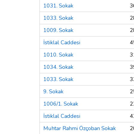
1031. Sokak
3
1033. Sokak
2
1009. Sokak
2
İstiklal Caddesi
4
1010. Sokak
3
1034. Sokak
3
1033. Sokak
3
9. Sokak
2
1006/1. Sokak
2
İstiklal Caddesi
4
Muhtar Rahmi Özçoban Sokak
2