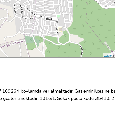
Leaflet
|
169264 boylamda yer almaktadır. Gaziemir ilçesine ba
e gösterilmektedir. 1016/1. Sokak posta kodu 35410.
1