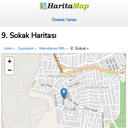
Önemli Yerler
9. Sokak Haritası
Izmir
›
Gaziemir
›
Menderes Mh.
›
9. Sokak
»
+
−