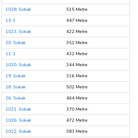
1028. Sokak
515 Metre
13-1
447 Metre
1023. Sokak
422 Metre
20. Sokak
351 Metre
11-1
432 Metre
1020. Sokak
344 Metre
19. Sokak
316 Metre
28. Sokak
502 Metre
26. Sokak
464 Metre
1021. Sokak
370 Metre
1026. Sokak
472 Metre
1022. Sokak
383 Metre