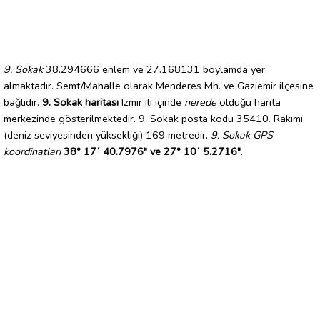
9. Sokak
38.294666 enlem ve 27.168131 boylamda yer
almaktadır. Semt/Mahalle olarak Menderes Mh. ve Gaziemir ilçesine
bağlıdır.
9. Sokak haritası
Izmir ili içinde
nerede
olduğu harita
merkezinde gösterilmektedir. 9. Sokak posta kodu 35410. Rakımı
(deniz seviyesinden yüksekliği) 169 metredir.
9. Sokak GPS
koordinatları
38° 17´ 40.7976" ve 27° 10´ 5.2716"
.