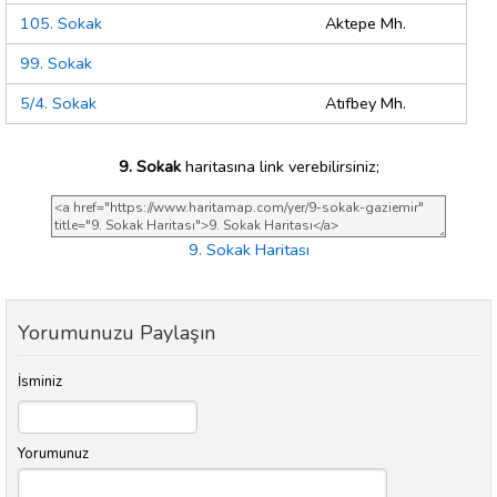
105. Sokak
Aktepe Mh.
99. Sokak
5/4. Sokak
Atıfbey Mh.
9. Sokak
haritasına link verebilirsiniz;
9. Sokak Haritası
Yorumunuzu Paylaşın
İsminiz
Yorumunuz