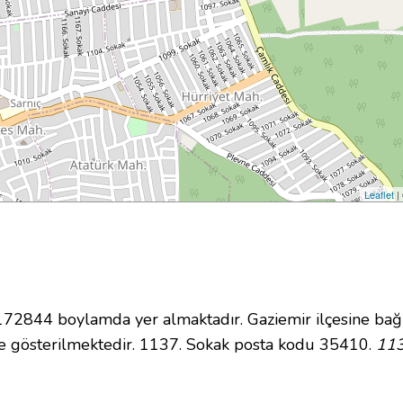
Leaflet
|
2844 boylamda yer almaktadır. Gaziemir ilçesine bağl
e gösterilmektedir. 1137. Sokak posta kodu 35410.
113