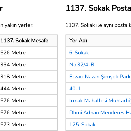
r
1137. Sokak Post
n yakın yerler:
1137. Sokak ile aynı posta 
1137. Sokak Mesafe
Yer Adı
526 Metre
6. Sokak
334 Metre
No:32/4-B
318 Metre
Eczacı Nazan Şimşek Park
444 Metre
40-1
576 Metre
Irmak Mahallesi Muhtarlığ
576 Metre
Dhmi Adnan Menderes Ha
573 Metre
125. Sokak