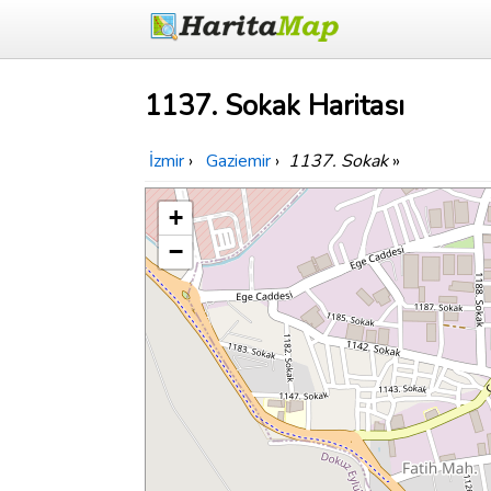
1137. Sokak Haritası
İzmir
›
Gaziemir
›
1137. Sokak
»
+
−