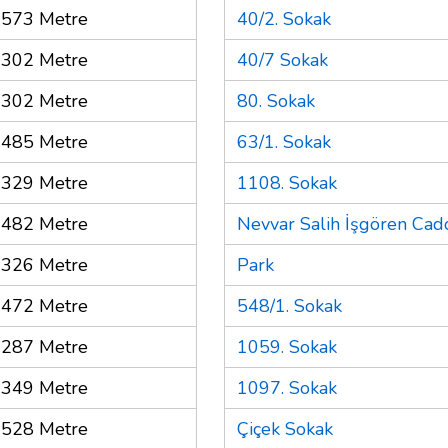
573 Metre
40/2. Sokak
302 Metre
40/7 Sokak
302 Metre
80. Sokak
485 Metre
63/1. Sokak
329 Metre
1108. Sokak
482 Metre
Nevvar Salih İşgören Cad
326 Metre
Park
472 Metre
548/1. Sokak
287 Metre
1059. Sokak
349 Metre
1097. Sokak
528 Metre
Çiçek Sokak