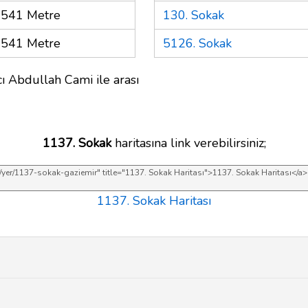
541 Metre
130. Sokak
541 Metre
5126. Sokak
ı Abdullah Cami ile arası
1137. Sokak
haritasına link verebilirsiniz;
1137. Sokak Haritası