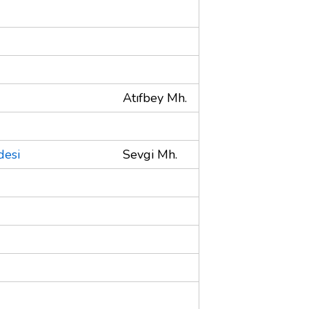
Atıfbey Mh.
desi
Sevgi Mh.