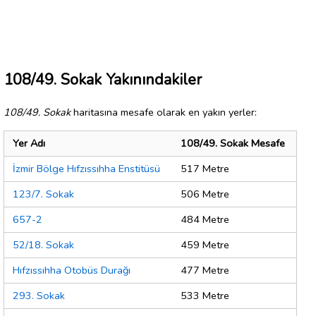
108/49. Sokak Yakınındakiler
108/49. Sokak
haritasına mesafe olarak en yakın yerler:
Yer Adı
108/49. Sokak Mesafe
İzmir Bölge Hıfzıssıhha Enstitüsü
517 Metre
123/7. Sokak
506 Metre
657-2
484 Metre
52/18. Sokak
459 Metre
Hıfzıssıhha Otobüs Durağı
477 Metre
293. Sokak
533 Metre