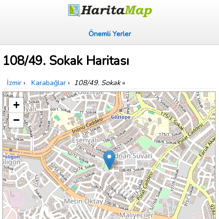
Önemli Yerler
108/49. Sokak Haritası
İzmir
›
Karabağlar
›
108/49. Sokak
»
+
−