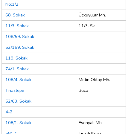
No:1/2
68. Sokak
Üçkuyular Mh.
11/3. Sokak
11/3. Sk
108/59. Sokak
52/169. Sokak
119. Sokak
74/1. Sokak
108/4. Sokak
Metin Oktay Mh.
Tınaztepe
Buca
52/63. Sokak
4-2
108/1. Sokak
Esenyalı Mh.
581 C
Tırazlı Köyü