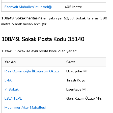
Esenyalı Mahallesi Muhtarlığı
405 Metre
108/49. Sokak haritasına
en yakın yer 52/53. Sokak ile arası 390
metre olarak hesaplanmıştır.
108/49. Sokak Posta Kodu 35140
108/49. Sokak ile aynı posta kodu olan yerler:
Yer Adı
Semt
Rıza Özmenoğlu İlköğretim Okulu
Üçkuyular Mh.
34A
Tırazlı Köyü
7. Sokak
Esentepe Mh.
ESENTEPE
Gen. Kazım Özalp Mh.
Muammer Akar Mahallesi