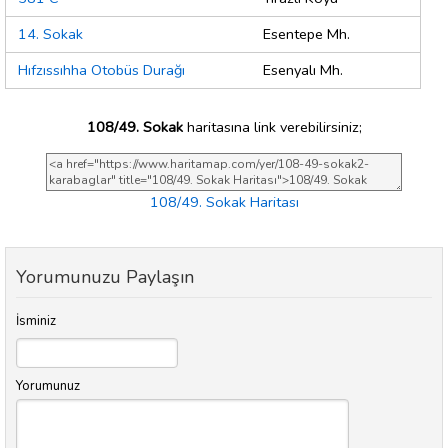
14. Sokak
Esentepe Mh.
Hıfzıssıhha Otobüs Durağı
Esenyalı Mh.
108/49. Sokak
haritasına link verebilirsiniz;
108/49. Sokak Haritası
Yorumunuzu Paylaşın
İsminiz
Yorumunuz