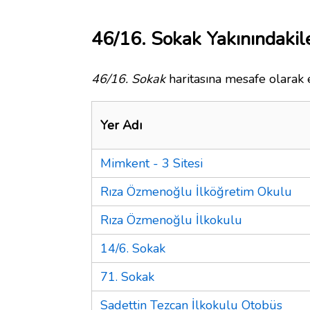
46/16. Sokak Yakınındakil
46/16. Sokak
haritasına mesafe olarak e
Yer Adı
Mimkent - 3 Sitesi
Rıza Özmenoğlu İlköğretim Okulu
Rıza Özmenoğlu İlkokulu
14/6. Sokak
71. Sokak
Sadettin Tezcan İlkokulu Otobüs