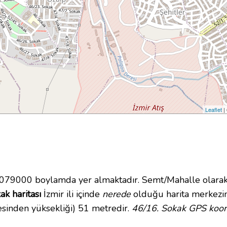
Leaflet
|
79000 boylamda yer almaktadır. Semt/Mahalle olarak
ak haritası
İzmir ili içinde
nerede
olduğu harita merkezin
esinden yüksekliği) 51 metredir.
46/16. Sokak GPS koord