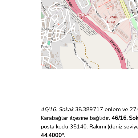
46/16. Sokak
38.389717 enlem ve 27.0
Karabağlar ilçesine bağlıdır.
46/16. Sok
posta kodu 35140. Rakımı (deniz seviy
44.4000"
.