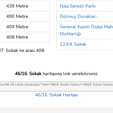
439 Metre
Nisa Serezli Parkı
490 Metre
Dolmuş Durakları
409 Metre
General Kazım Özalp Maha
Muhtarlığı
408 Metre
123/4. Sokak
7. Sokak ile arası 408
46/16. Sokak
haritasına link verebilirsiniz;
46/16. Sokak Haritası