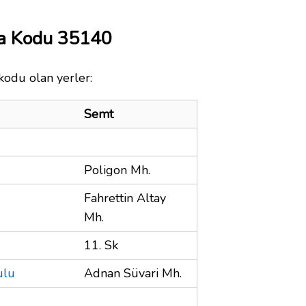
ta Kodu 35140
kodu olan yerler:
Semt
Poligon Mh.
Fahrettin Altay
Mh.
11. Sk
ulu
Adnan Süvari Mh.