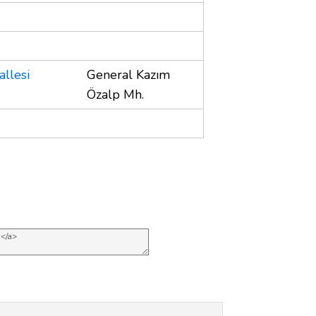
llesi
General Kazım
Özalp Mh.