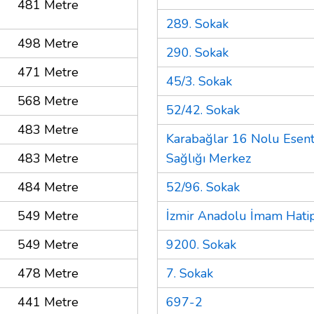
481 Metre
289. Sokak
498 Metre
290. Sokak
471 Metre
45/3. Sokak
568 Metre
52/42. Sokak
483 Metre
Karabağlar 16 Nolu Esent
483 Metre
Sağlığı Merkez
484 Metre
52/96. Sokak
549 Metre
İzmir Anadolu İmam Hatip
549 Metre
9200. Sokak
478 Metre
7. Sokak
441 Metre
697-2