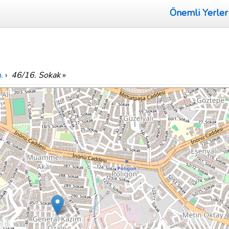
Önemli Yerler
.
›
46/16. Sokak
»