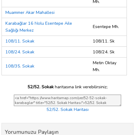
Mh.
Muammer Akar Mahallesi
Karabağlar 16 Nolu Esentepe Aile
Esentepe Mh.
Sağlığı Merkez
108/11. Sokak
108/11. Sk
108/24. Sokak
108/24. Sk
Metin Oktay
108/35. Sokak
Mh.
52/52. Sokak
haritasına link verebilirsiniz;
52/52. Sokak Haritası
Yorumunuzu Paylaşın