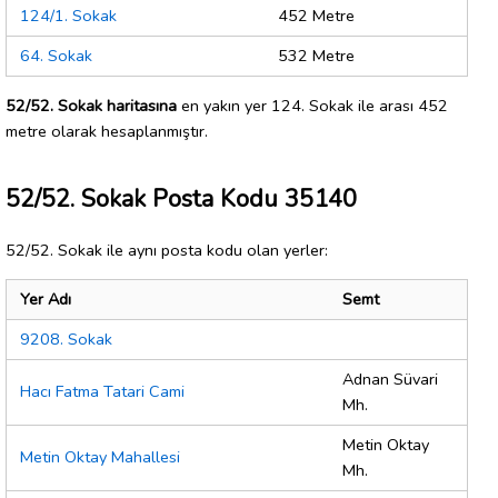
124/1. Sokak
452 Metre
64. Sokak
532 Metre
52/52. Sokak haritasına
en yakın yer 124. Sokak ile arası 452
metre olarak hesaplanmıştır.
52/52. Sokak Posta Kodu 35140
52/52. Sokak ile aynı posta kodu olan yerler:
Yer Adı
Semt
9208. Sokak
Adnan Süvari
Hacı Fatma Tatari Cami
Mh.
Metin Oktay
Metin Oktay Mahallesi
Mh.