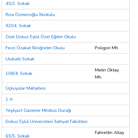
45/2. Sokak
Rıza Özmenoğlu İlkokulu
9204. Sokak
Özel Dokuz Eylül Özel Eğitim Okulu
Fevzi Özakat İlköğretim Okulu
Poligon Mh.
Ulubatlı Sokak
Metin Oktay
108/4. Sokak
Mh.
Üçkuyular Mahallesi
1 A
Yeşilyurt Gaziemir Minibüs Durağı
Dokuz Eylül Üniversitesi İlahiyat Fakültesi
Fahrettin Altay
65/5. Sokak