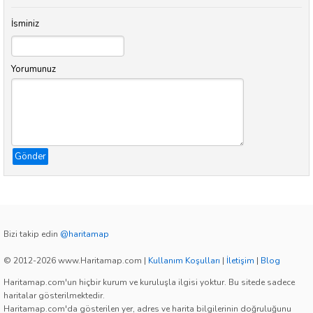
İsminiz
Yorumunuz
Gönder
Bizi takip edin
@haritamap
© 2012-2026 www.Haritamap.com
|
Kullanım Koşulları
|
İletişim
|
Blog
Haritamap.com'un hiçbir kurum ve kuruluşla ilgisi yoktur. Bu sitede sadece
haritalar gösterilmektedir.
Haritamap.com'da gösterilen yer, adres ve harita bilgilerinin doğruluğunu