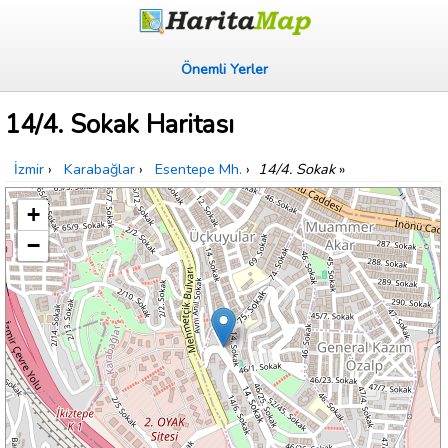
Önemli Yerler
14/4. Sokak Haritası
İzmir
›
Karabağlar
›
Esentepe Mh.
›
14/4. Sokak
»
+
−