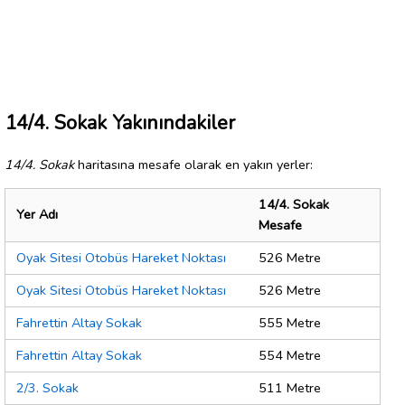
14/4. Sokak Yakınındakiler
14/4. Sokak
haritasına mesafe olarak en yakın yerler:
14/4. Sokak
Yer Adı
Mesafe
Oyak Sitesi Otobüs Hareket Noktası
526 Metre
Oyak Sitesi Otobüs Hareket Noktası
526 Metre
Fahrettin Altay Sokak
555 Metre
Fahrettin Altay Sokak
554 Metre
2/3. Sokak
511 Metre