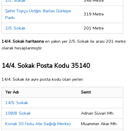
2/2. Sokak
348 Metre
Şehit Topçu Üstğm. Barlas Gültepe
319 Metre
Parkı
2/5. Sokak
201 Metre
14/4. Sokak haritasına
en yakın yer 2/5. Sokak ile arası 201 metre
olarak hesaplanmıştır.
14/4. Sokak Posta Kodu 35140
14/4. Sokak ile aynı posta kodu olan yerler:
Yer Adı
Semt
14/5. Sokak
108/8. Sokak
Adnan Süvari Mh.
Konak 30 Nolu Aile Sağlığı Merkez
Muammer Akar Mh.