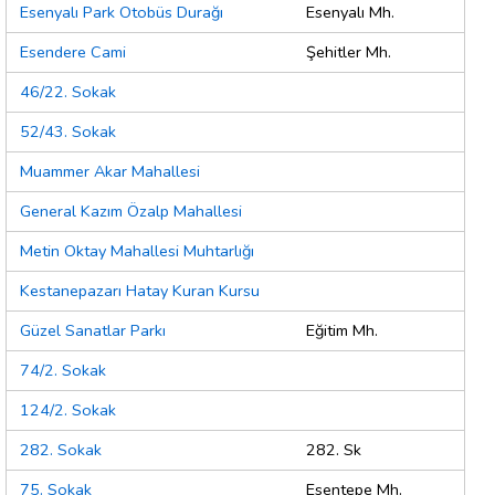
Esenyalı Park Otobüs Durağı
Esenyalı Mh.
Esendere Cami
Şehitler Mh.
46/22. Sokak
52/43. Sokak
Muammer Akar Mahallesi
General Kazım Özalp Mahallesi
Metin Oktay Mahallesi Muhtarlığı
Kestanepazarı Hatay Kuran Kursu
Güzel Sanatlar Parkı
Eğitim Mh.
74/2. Sokak
124/2. Sokak
282. Sokak
282. Sk
75. Sokak
Esentepe Mh.