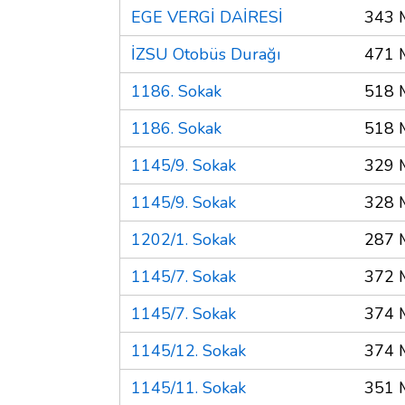
EGE VERGİ DAİRESİ
343 
İZSU Otobüs Durağı
471 
1186. Sokak
518 
1186. Sokak
518 
1145/9. Sokak
329 
1145/9. Sokak
328 
1202/1. Sokak
287 
1145/7. Sokak
372 
1145/7. Sokak
374 
1145/12. Sokak
374 
1145/11. Sokak
351 