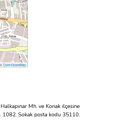
 ©
OpenStreetMap
alkapınar Mh. ve Konak ilçesine
. 1082. Sokak posta kodu 35110.