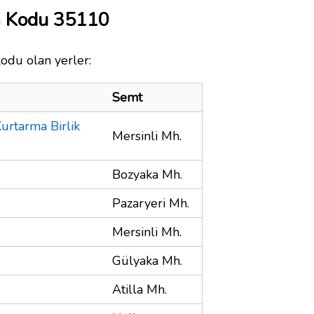
a Kodu 35110
kodu olan yerler:
Semt
urtarma Birlik
Mersinli Mh.
Bozyaka Mh.
Pazaryeri Mh.
Mersinli Mh.
Gülyaka Mh.
Atilla Mh.