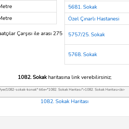
Metre
5681. Sokak
Metre
Özel Çınarlı Hastanesi
atçılar Çarşısı ile arası 275
5757/25. Sokak
5768. Sokak
1082. Sokak
haritasına link verebilirsiniz;
1082. Sokak Haritası