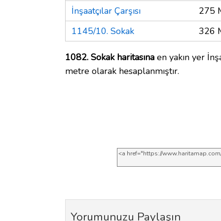
İnşaatçılar Çarşısı
275 
1145/10. Sokak
326 
1082. Sokak haritasına
en yakın yer İnşa
metre olarak hesaplanmıştır.
Yorumunuzu Paylaşın