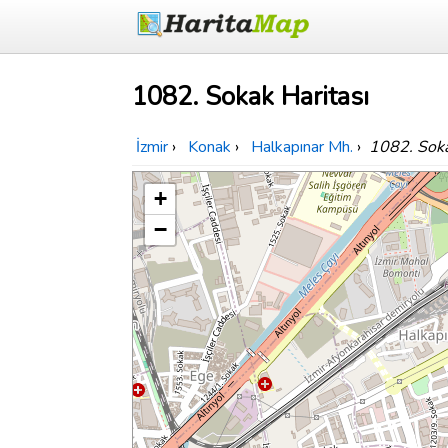
1082. Sokak Haritası
İzmir
›
Konak
›
Halkapınar Mh.
›
1082. Sok
+
−