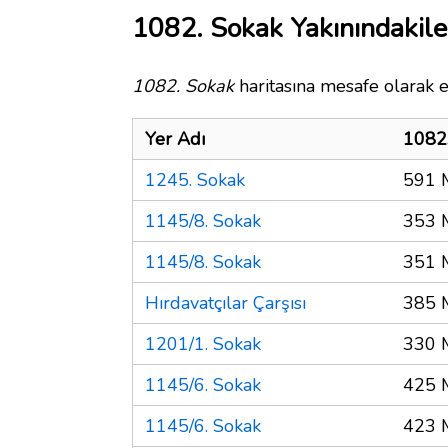
1082. Sokak Yakınındakile
1082. Sokak
haritasına mesafe olarak e
Yer Adı
1082
1245. Sokak
591 
1145/8. Sokak
353 
1145/8. Sokak
351 
Hırdavatçılar Çarşısı
385 
1201/1. Sokak
330 
1145/6. Sokak
425 
1145/6. Sokak
423 