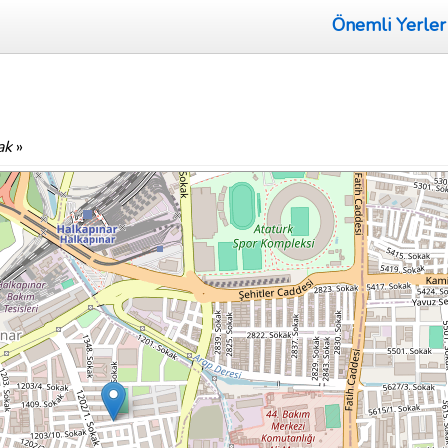
Önemli Yerler
ak
»