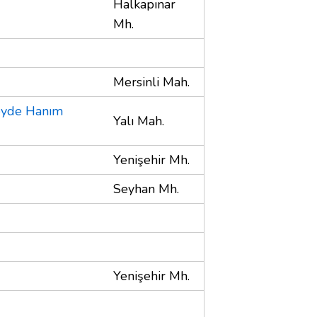
Halkapınar
Mh.
Mersinli Mah.
beyde Hanım
Yalı Mah.
Yenişehir Mh.
Seyhan Mh.
Yenişehir Mh.