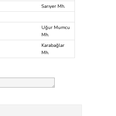
Sarıyer Mh.
Uğur Mumcu
Mh.
Karabağlar
Mh.