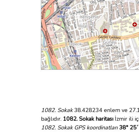
1082. Sokak
38.428234 enlem ve 27.16
bağlıdır.
1082. Sokak haritası
İzmir ili 
1082. Sokak GPS koordinatları
38° 25´