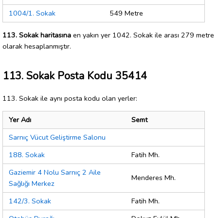
1004/1. Sokak
549 Metre
113. Sokak haritasına
en yakın yer 1042. Sokak ile arası 279 metre
olarak hesaplanmıştır.
113. Sokak Posta Kodu 35414
113. Sokak ile aynı posta kodu olan yerler:
Yer Adı
Semt
Sarnıç Vücut Geliştirme Salonu
188. Sokak
Fatih Mh.
Gaziemir 4 Nolu Sarnıç 2 Aile
Menderes Mh.
Sağlığı Merkez
142/3. Sokak
Fatih Mh.