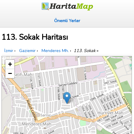
Önemli Yerler
113. Sokak Haritası
İzmir
›
Gaziemir
›
Menderes Mh.
›
113. Sokak
»
+
−