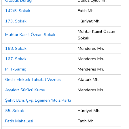
Otobüs Durağı
Dokuz Eylül Mh.
142/5. Sokak
Fatih Mh.
173. Sokak
Hürriyet Mh.
Muhtar Kamil Özcan
Muhtar Kamil Özcan Sokak
Sokak
168. Sokak
Menderes Mh.
167. Sokak
Menderes Mh.
PTT-Sarnıç
Menderes Mh.
Gediz Elektrik Tahsilat Veznesi
Atatürk Mh.
Ayyıldız Sürücü Kursu
Menderes Mh.
Şehit Uzm. Çvş. Egemen Yıldız Parkı
55. Sokak
Hürriyet Mh.
Fatih Mahallesi
Fatih Mh.