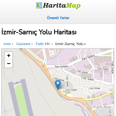
Önemli Yerler
İzmir-Sarnıç Yolu Haritası
Izmir
›
Gaziemir
›
Fatih Mh.
›
İzmir-Sarnıç Yolu
»
+
−