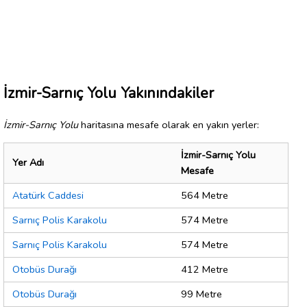
İzmir-Sarnıç Yolu Yakınındakiler
İzmir-Sarnıç Yolu
haritasına mesafe olarak en yakın yerler:
İzmir-Sarnıç Yolu
Yer Adı
Mesafe
Atatürk Caddesi
564 Metre
Sarnıç Polis Karakolu
574 Metre
Sarnıç Polis Karakolu
574 Metre
Otobüs Durağı
412 Metre
Otobüs Durağı
99 Metre