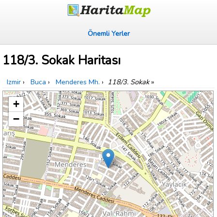
Önemli Yerler
118/3. Sokak Haritası
Izmir
›
Buca
›
Menderes Mh.
›
118/3. Sokak
»
+
−