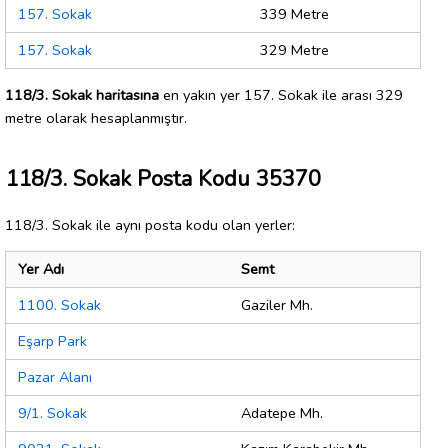
157. Sokak
339 Metre
157. Sokak
329 Metre
118/3. Sokak haritasına
en yakın yer 157. Sokak ile arası 329
metre olarak hesaplanmıştır.
118/3. Sokak Posta Kodu 35370
118/3. Sokak ile aynı posta kodu olan yerler:
Yer Adı
Semt
1100. Sokak
Gaziler Mh.
Eşarp Park
Pazar Alanı
9/1. Sokak
Adatepe Mh.