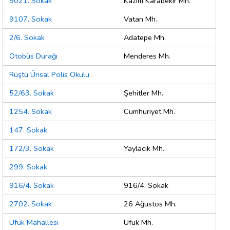
9021. Sokak
Kazım Karabekir Mh.
9107. Sokak
Vatan Mh.
2/6. Sokak
Adatepe Mh.
Otobüs Durağı
Menderes Mh.
Rüştü Ünsal Polis Okulu
52/63. Sokak
Şehitler Mh.
1254. Sokak
Cumhuriyet Mh.
147. Sokak
172/3. Sokak
Yaylacık Mh.
299. Sokak
916/4. Sokak
916/4. Sokak
2702. Sokak
26 Ağustos Mh.
Ufuk Mahallesi
Ufuk Mh.