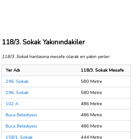
118/3. Sokak Yakınındakiler
118/3. Sokak
haritasına mesafe olarak en yakın yerler:
Yer Adı
118/3. Sokak Mesafe
296. Sokak
580 Metre
296. Sokak
580 Metre
102 A
486 Metre
Buca Belediyesi
486 Metre
Buca Belediyesi
486 Metre
158/1. Sokak
444 Metre