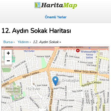
Önemli Yerler
12. Aydın Sokak Haritası
Bursa
›
Yıldırım
›
12. Aydın Sokak
»
+
−