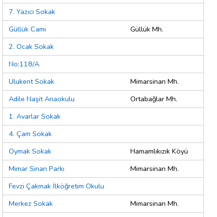
7. Yazıcı Sokak
Güllük Cami
Güllük Mh.
2. Ocak Sokak
No:118/A
Ulukent Sokak
Mimarsinan Mh.
Adile Naşit Anaokulu
Ortabağlar Mh.
1. Avarlar Sokak
4. Çam Sokak
Oymak Sokak
Hamamlıkızık Köyü
Mimar Sinan Parkı
Mimarsinan Mh.
Fevzi Çakmak İlköğretim Okulu
Merkez Sokak
Mimarsinan Mh.