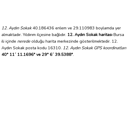
12. Aydın Sokak
40.186436 enlem ve 29.110983 boylamda yer
almaktadır. Yıldırım ilçesine bağlıdır.
12. Aydın Sokak haritası
Bursa
ili içinde
nerede
olduğu harita merkezinde gösterilmektedir. 12.
Aydın Sokak posta kodu 16310.
12. Aydın Sokak GPS koordinatları
40° 11´ 11.1696" ve 29° 6´ 39.5388"
.