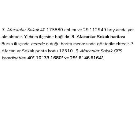
3. Afacanlar Sokak
40.175880 enlem ve 29.112949 boylamda yer
almaktadır. Yıldırım ilçesine bağlıdır.
3. Afacanlar Sokak haritası
Bursa ili içinde
nerede
olduğu harita merkezinde gösterilmektedir. 3.
Afacanlar Sokak posta kodu 16310.
3. Afacanlar Sokak GPS
koordinatları
40° 10´ 33.1680" ve 29° 6´ 46.6164"
.