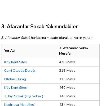
3. Afacanlar Sokak Yakınındakiler
3. Afacanlar Sokak
haritasına mesafe olarak en yakın yerler:
3. Afacanlar Sokak
Yer Adı
Mesafe
Köy Kent Sitesi
478 Metre
Cami Otobüs Durağı
316 Metre
Otobüs Durağı
316 Metre
Köy Kent Sitesi
460 Metre
2. Kıyı Sokak (Kıyı Sokak.)
340 Metre
Kaplıkaya Mahallesi
434 Metre