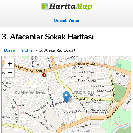
Önemli Yerler
3. Afacanlar Sokak Haritası
Bursa
›
Yıldırım
›
3. Afacanlar Sokak
»
+
−