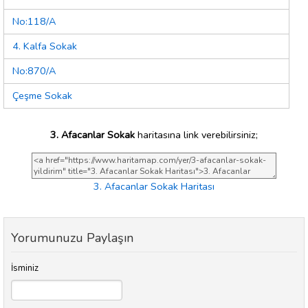
No:118/A
4. Kalfa Sokak
No:870/A
Çeşme Sokak
3. Afacanlar Sokak
haritasına link verebilirsiniz;
3. Afacanlar Sokak Haritası
Yorumunuzu Paylaşın
İsminiz