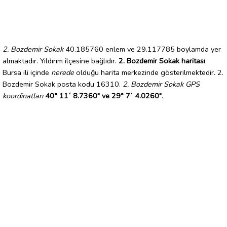
2. Bozdemir Sokak
40.185760 enlem ve 29.117785 boylamda yer
almaktadır. Yıldırım ilçesine bağlıdır.
2. Bozdemir Sokak haritası
Bursa ili içinde
nerede
olduğu harita merkezinde gösterilmektedir. 2.
Bozdemir Sokak posta kodu 16310.
2. Bozdemir Sokak GPS
koordinatları
40° 11´ 8.7360" ve 29° 7´ 4.0260"
.