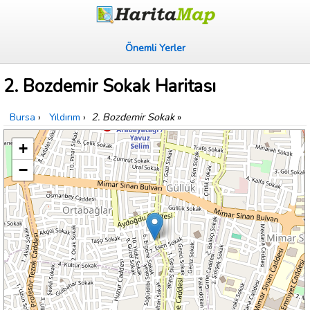
Önemli Yerler
2. Bozdemir Sokak Haritası
Bursa
›
Yıldırım
›
2. Bozdemir Sokak
»
+
−