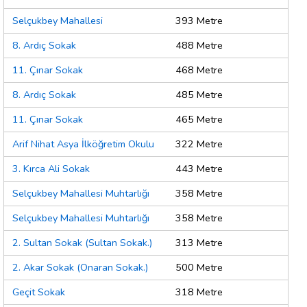
Selçukbey Mahallesi
393 Metre
8. Ardıç Sokak
488 Metre
11. Çınar Sokak
468 Metre
8. Ardıç Sokak
485 Metre
11. Çınar Sokak
465 Metre
Arif Nihat Asya İlköğretim Okulu
322 Metre
3. Kırca Ali Sokak
443 Metre
Selçukbey Mahallesi Muhtarlığı
358 Metre
Selçukbey Mahallesi Muhtarlığı
358 Metre
2. Sultan Sokak (Sultan Sokak.)
313 Metre
2. Akar Sokak (Onaran Sokak.)
500 Metre
Geçit Sokak
318 Metre