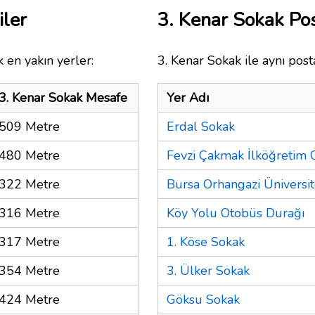
iler
3. Kenar Sokak P
 en yakın yerler:
3. Kenar Sokak ile aynı post
3. Kenar Sokak Mesafe
Yer Adı
509 Metre
Erdal Sokak
480 Metre
Fevzi Çakmak İlköğretim 
322 Metre
Bursa Orhangazi Üniversit
316 Metre
Köy Yolu Otobüs Durağı
317 Metre
1. Köse Sokak
354 Metre
3. Ülker Sokak
424 Metre
Göksu Sokak