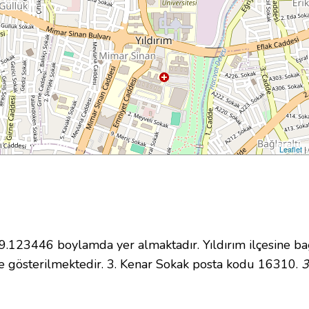
Leaflet
|
123446 boylamda yer almaktadır. Yıldırım ilçesine bağ
 gösterilmektedir. 3. Kenar Sokak posta kodu 16310.
3