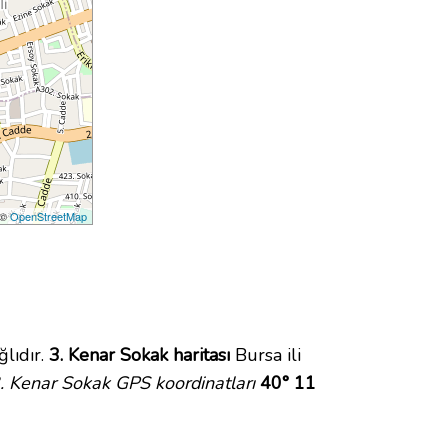
 ©
OpenStreetMap
lıdır.
3. Kenar Sokak haritası
Bursa ili
. Kenar Sokak GPS koordinatları
40° 11