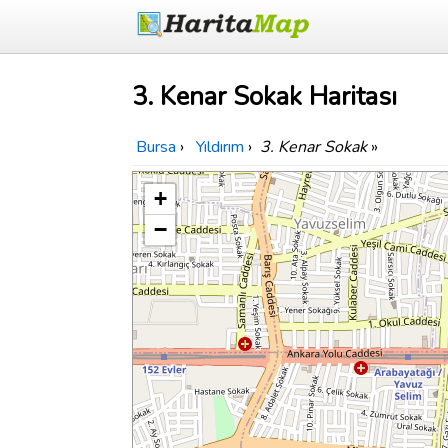
3. Kenar Sokak Haritası
Bursa
›
Yıldırım
›
3. Kenar Sokak
»
+
−