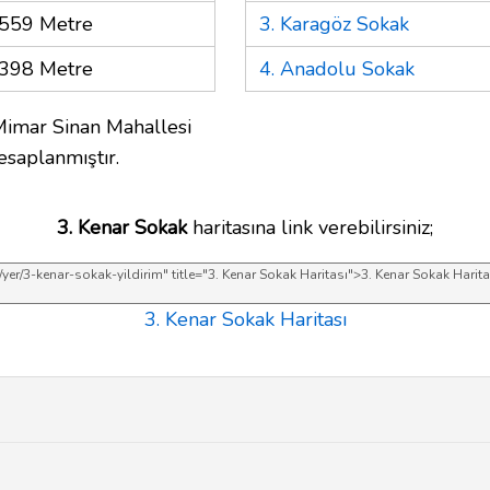
559 Metre
3. Karagöz Sokak
398 Metre
4. Anadolu Sokak
Mimar Sinan Mahallesi
esaplanmıştır.
3. Kenar Sokak
haritasına link verebilirsiniz;
3. Kenar Sokak Haritası