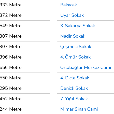
333 Metre
Bakacak
372 Metre
Uyar Sokak
549 Metre
3. Sakarya Sokak
307 Metre
Nadir Sokak
307 Metre
Çeşmeci Sokak
396 Metre
4. Ömür Sokak
556 Metre
Ortabağlar Merkez Cami
550 Metre
4. Dicle Sokak
295 Metre
Denizli Sokak
452 Metre
7. Yiğit Sokak
244 Metre
Mimar Sinan Cami