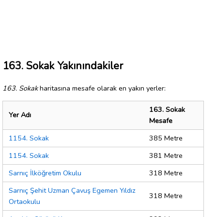
163. Sokak Yakınındakiler
163. Sokak
haritasına mesafe olarak en yakın yerler:
163. Sokak
Yer Adı
Mesafe
1154. Sokak
385 Metre
1154. Sokak
381 Metre
Sarnıç İlköğretim Okulu
318 Metre
Sarnıç Şehit Uzman Çavuş Egemen Yıldız
318 Metre
Ortaokulu