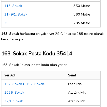
113. Sokak
350 Metre
1149/1. Sokak
360 Metre
29 C
285 Metre
163. Sokak haritasına
en yakın yer 29 C ile arası 285 metre olarak
hesaplanmıştır.
163. Sokak Posta Kodu 35414
163. Sokak ile aynı posta kodu olan yerler:
Yer Adı
Semt
192. Sokak (1192. Sokak.)
Fatih Mh.
1035. Sokak
Atatürk Mh.
32/1. Sokak
Atatürk Mh.