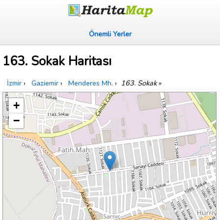
Önemli Yerler
163. Sokak Haritası
İzmir
›
Gaziemir
›
Menderes Mh.
›
163. Sokak
»
+
−