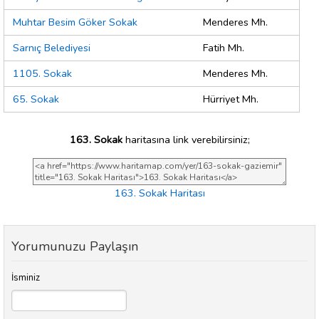
Muhtar Besim Göker Sokak
Menderes Mh.
Sarnıç Belediyesi
Fatih Mh.
1105. Sokak
Menderes Mh.
65. Sokak
Hürriyet Mh.
163. Sokak
haritasına link verebilirsiniz;
163. Sokak Haritası
Yorumunuzu Paylaşın
İsminiz