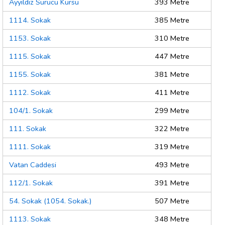
Ayyıldız Sürücü Kursu
393 Metre
1114. Sokak
385 Metre
1153. Sokak
310 Metre
1115. Sokak
447 Metre
1155. Sokak
381 Metre
1112. Sokak
411 Metre
104/1. Sokak
299 Metre
111. Sokak
322 Metre
1111. Sokak
319 Metre
Vatan Caddesi
493 Metre
112/1. Sokak
391 Metre
54. Sokak (1054. Sokak.)
507 Metre
1113. Sokak
348 Metre